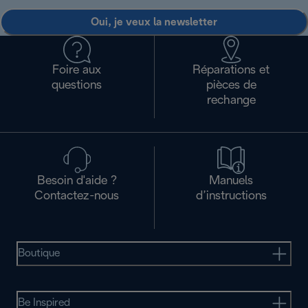
Oui, je veux la newsletter
Foire aux
Réparations et
questions
pièces de
rechange
Besoin d'aide ?
Manuels
Contactez-nous
d’instructions
Boutique
Be Inspired