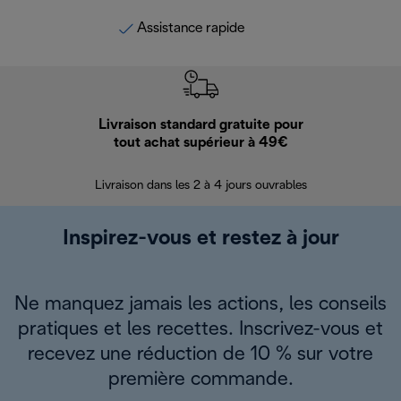
Assistance rapide
Livraison standard gratuite pour
Ret
tout achat supérieur à 49€
30 jours pour 
Livraison dans les 2 à 4 jours ouvrables
Inspirez-vous et restez à jour
Ne manquez jamais les actions, les conseils
pratiques et les recettes. Inscrivez-vous et
recevez une réduction de 10 % sur votre
première commande.