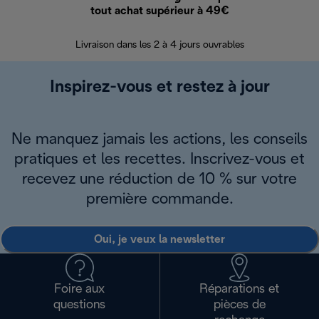
tout achat supérieur à 49€
30 jours pour 
Livraison dans les 2 à 4 jours ouvrables
Inspirez-vous et restez à jour
Ne manquez jamais les actions, les conseils
pratiques et les recettes. Inscrivez-vous et
recevez une réduction de 10 % sur votre
première commande.
Oui, je veux la newsletter
Foire aux
Réparations et
questions
pièces de