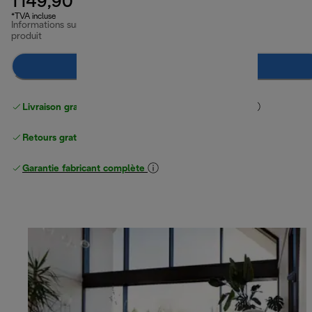
1 149,90 €
*TVA incluse
Informations sur le
produit
Préviens-moi
Livraison gratuite standard
standard à partir de 49 €
Retours gratuits
Garantie fabricant complète