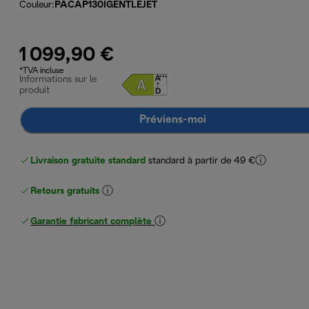
Couleur
:
PACAP130IGENTLEJET
1 099,90 €
*TVA incluse
Informations sur le
produit
Préviens-moi
Livraison gratuite standard
standard à partir de 49 €
Retours gratuits
Garantie fabricant complète