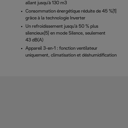
allant jusqu’à 130 m3
Consommation énergétique réduite de 45 %[1]
grâce à la technologie Inverter
Un refroidissement jusqu’à 50 % plus
silencieux[5] en mode Silence, seulement
43 dB(A)
Appareil 3-en-1 : fonction ventilateur
uniquement, climatisation et déshumidification