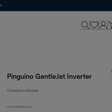
ts
Pinguino GentleJet Inverter
Climatiseurs Mobiles
PACAP130IGENTLEJET