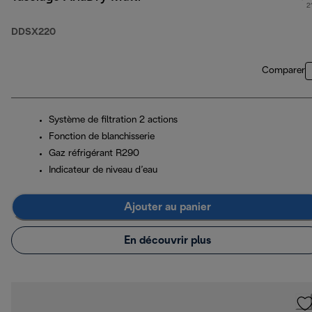
2
DDSX220
Comparer
Système de filtration 2 actions
Fonction de blanchisserie
Gaz réfrigérant R290
Indicateur de niveau d’eau
Ajouter au panier
En découvrir plus