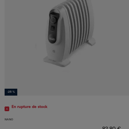
-25 %
En rupture de stock
NANO