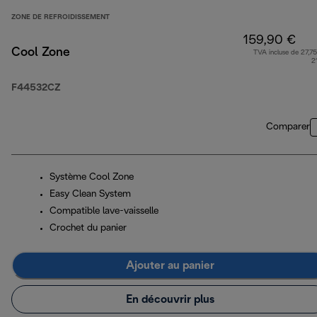
ZONE DE REFROIDISSEMENT
159,90 €
Cool Zone
TVA incluse de 27,75
2
F44532CZ
Comparer
Système Cool Zone
Easy Clean System
Compatible lave-vaisselle
Crochet du panier
Ajouter au panier
En découvrir plus