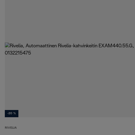
-20 %
RIVELIA