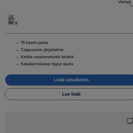
Vertaa
15 baarin paine
Cappuccino-järjestelmä
Kattila ruostumatonta terästä
Kaksikerroksinen tippa-alusta
Lisää ostoskoriin
Lue lisää