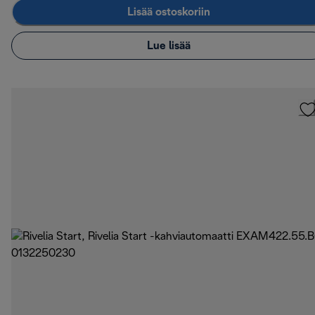
Lisää ostoskoriin
Lue lisää