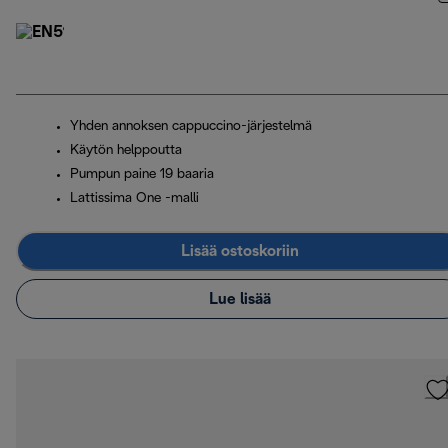
Yhden annoksen cappuccino-järjestelmä
Käytön helppoutta
Pumpun paine 19 baaria
Lattissima One -malli
Lisää ostoskoriin
Lue lisää