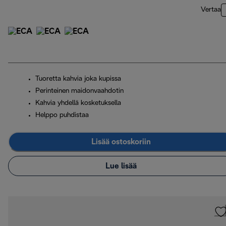
Vertaa
Tuoretta kahvia joka kupissa
Perinteinen maidonvaahdotin
Kahvia yhdellä kosketuksella
Helppo puhdistaa
Lisää ostoskoriin
Lue lisää