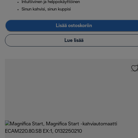
Intuitiivinen ja helppokäyttöinen
Sinun kahvisi, sinun kuppisi
Lisää ostoskoriin
Lue lisää