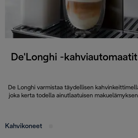
De'Longhi -kahviautomaatit
De Longhi varmistaa täydellisen kahvinkeittimell
joka kerta todella ainutlaatuisen makuelämyksen
Kahvikoneet