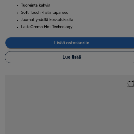
Tuoreinta kahvia
Soft Touch -hallintapaneeli
Juomat yhdellä kosketuksella
LatteCrema Hot Technology
Lisää ostoskoriin
Lue lisää