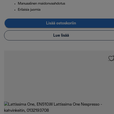
Manuaalinen maidonvaahdotus
Erilaisia juomia
Lisää ostoskoriin
Lue lisää