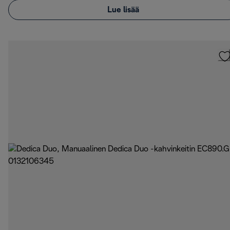
Lue lisää