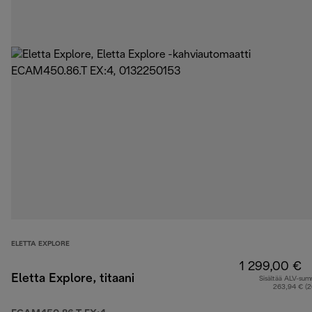
ELETTA EXPLORE
1 299,00 €
Eletta Explore, titaani
Sisältää ALV-su
263,94 € (