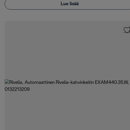
Lue lisää