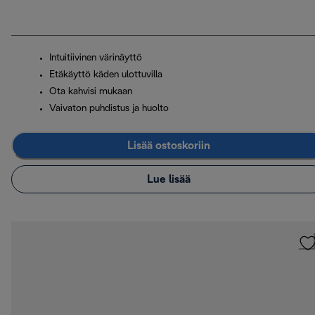
Intuitiivinen värinäyttö
Etäkäyttö käden ulottuvilla
Ota kahvisi mukaan
Vaivaton puhdistus ja huolto
Lisää ostoskoriin
Lue lisää