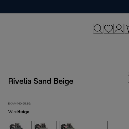
Rivelia Sand Beige
EXAM440.55.BG
Väri
:
Beige