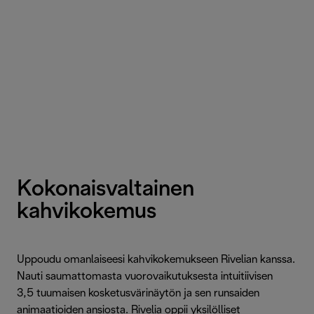
Kokonaisvaltainen
kahvikokemus
Uppoudu omanlaiseesi kahvikokemukseen Rivelian kanssa.
Nauti saumattomasta vuorovaikutuksesta intuitiivisen
3,5 tuumaisen kosketusvärinäytön ja sen runsaiden
animaatioiden ansiosta. Rivelia oppii yksilölliset