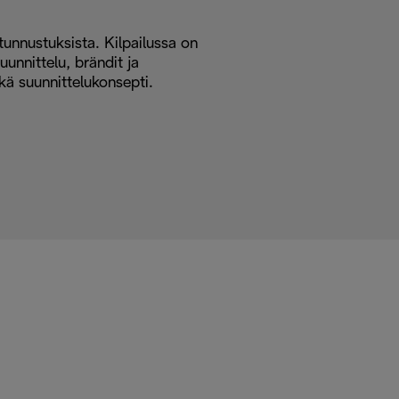
unnustuksista. Kilpailussa on
uunnittelu, brändit ja
ekä suunnittelukonsepti.