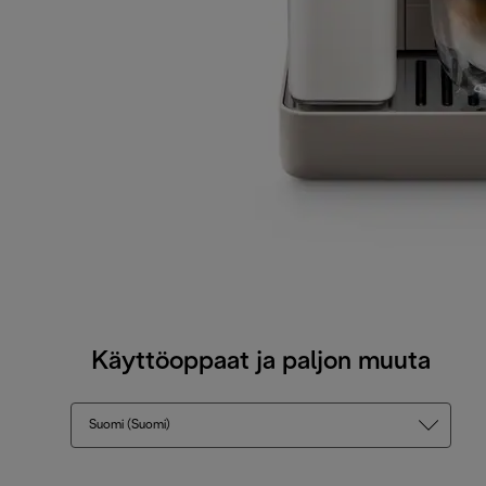
Käyttöoppaat ja paljon muuta
Suomi (Suomi)