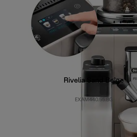
Rivelia Sand Beige
EXAM440.55.BG