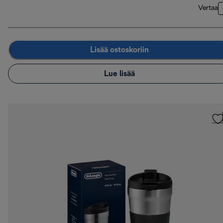
Vertaa
Lisää ostoskoriin
Lue lisää