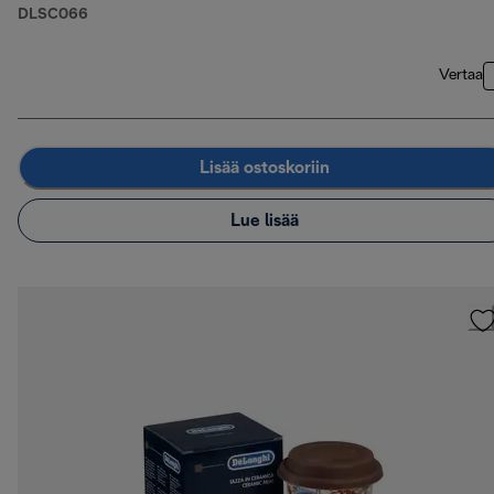
DLSC066
Vertaa
Lisää ostoskoriin
Lue lisää