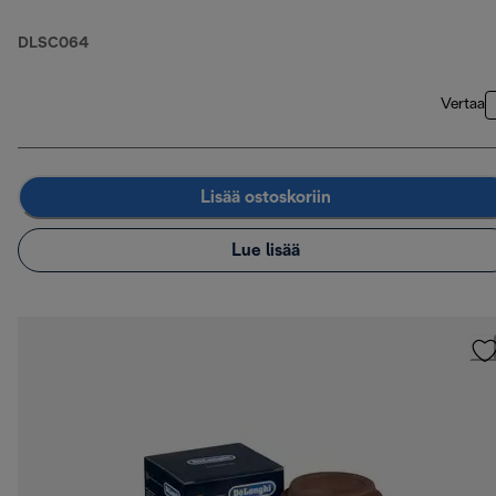
DLSC064
Vertaa
Lisää ostoskoriin
Lue lisää