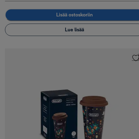
Lisää ostoskoriin
Lue lisää