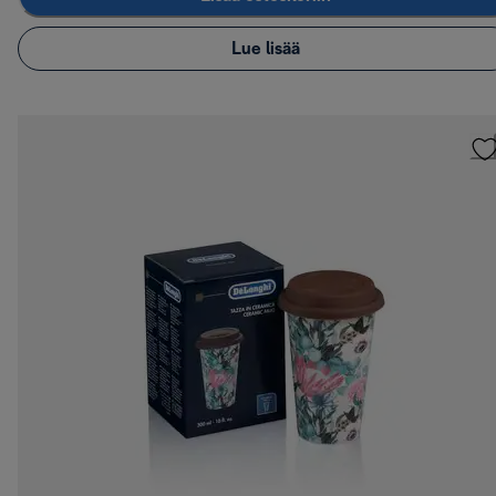
Lue lisää