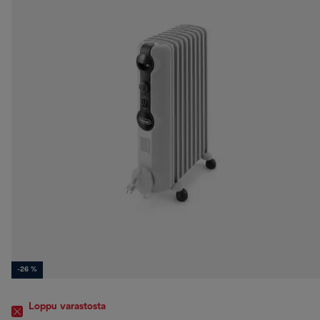
-26 %
Loppu varastosta