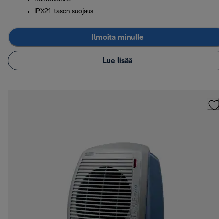
IPX21-tason suojaus
Ilmoita minulle
Lue lisää