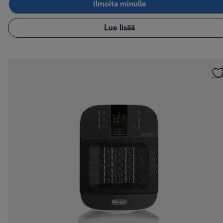
Ilmoita minulle
Lue lisää