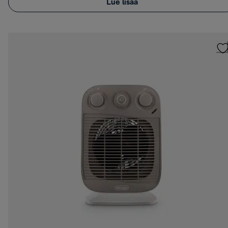
Lue lisää