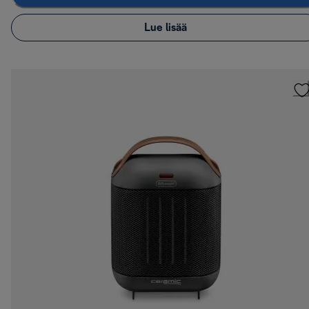
Lue lisää