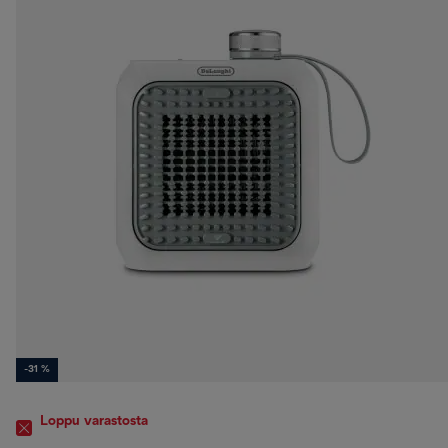
-31 %
Loppu varastosta