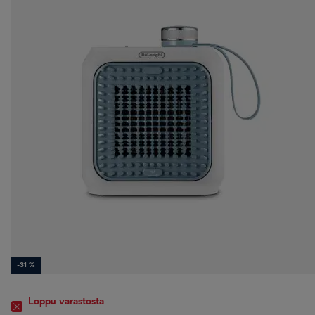
-31 %
Loppu varastosta