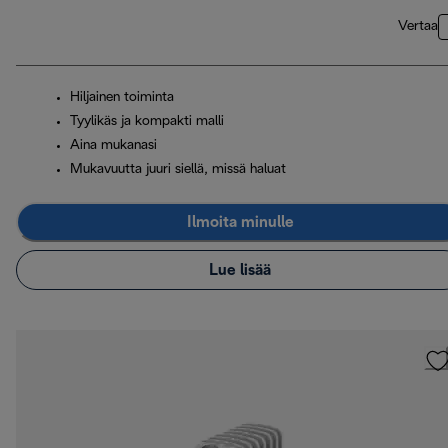
Vertaa
Hiljainen toiminta
Tyylikäs ja kompakti malli
Aina mukanasi
Mukavuutta juuri siellä, missä haluat
Ilmoita minulle
Lue lisää