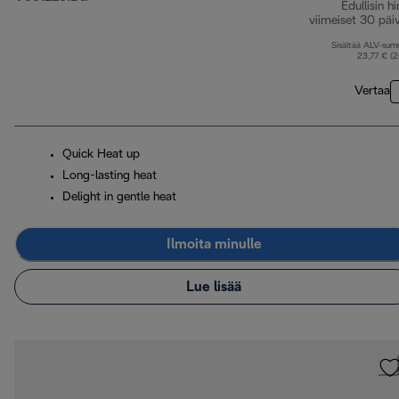
Edullisin hi
viimeiset 30 päi
Sisältää ALV-su
23,77 € (
Vertaa
Quick Heat up
Long-lasting heat
Delight in gentle heat
Ilmoita minulle
Lue lisää