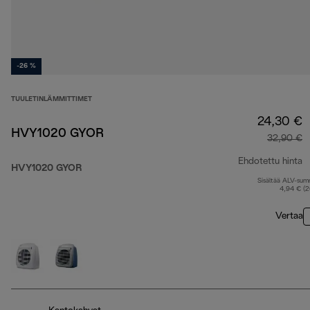
-26 %
TUULETINLÄMMITTIMET
24,30 €
HVY1020 GYOR
32,90 €
Ehdotettu hinta
HVY1020 GYOR
Sisältää ALV-su
a
4,94 € (
Vertaa