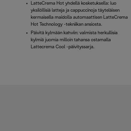
LatteCrema Hot yhdellä kosketuksella: luo
yksilöllisiä latteja ja cappuccinoja täyteläisen
kermaisella maidolla automaattisen LatteCrema
Hot Technology -tekniikan ansiosta.
Päivitä kylmään kahviin: valmista herkullisia
kylmiä juomia milloin tahansa ostamalla
Lattecrema Cool -päivityssarja.