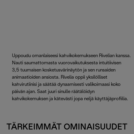
Uppoudu omanlaiseesi kahvikokemukseen Rivelian kanssa.
Nauti saumattomasta vuorovaikutuksesta intuitiivisen
3,5 tuumaisen kosketusvärinäytön ja sen runsaiden
animaatioiden ansiosta. Rivelia oppii yksilölliset
kahvirutiinisi ja säätää dynaamisesti valikoimaasi koko
päivän ajan. Saat juuri sinulle räätälöidyn
kahvikokemuksen ja kätevästi jopa neljä käyttäjäprofiilia.
TÄRKEIMMÄT OMINAISUUDET