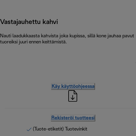
Vastajauhettu kahvi
Nauti laadukkaasta kahvista joka kupissa, sillä kone jauhaa pavut
tuoreiksi juuri ennen keittämistä.
Käy käyttöohjeessa
Rekisteröi tuotteesi
(Tuote-etiketit) Tuotevinkit