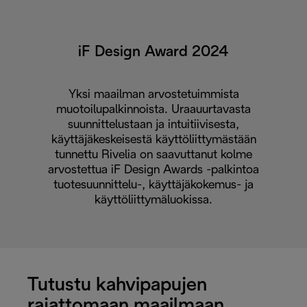
iF Design Award 2024
Yksi maailman arvostetuimmista
muotoilupalkinnoista. Uraauurtavasta
suunnittelustaan ja intuitiivisesta,
käyttäjäkeskeisestä käyttöliittymästään
tunnettu Rivelia on saavuttanut kolme
arvostettua iF Design Awards -palkintoa
tuotesuunnittelu-, käyttäjäkokemus- ja
käyttöliittymäluokissa.
Tutustu kahvipapujen
rajattomaan maailmaan