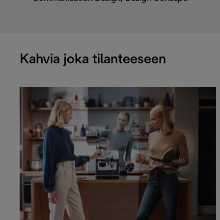
Kahvia joka tilanteeseen