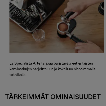
La Specialista Arte tarjoaa baristavälineet erilaisten
kahvimakujen harjoitteluun ja kokeiluun hienoimmalla
tekniikalla.
TÄRKEIMMÄT OMINAISUUDET