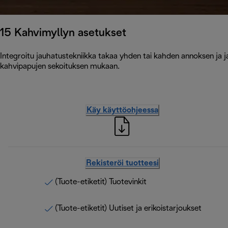
15 Kahvimyllyn asetukset
Integroitu jauhatustekniikka takaa yhden tai kahden annoksen ja 
kahvipapujen sekoituksen mukaan.
Käy käyttöohjeessa
Rekisteröi tuotteesi
(Tuote-etiketit) Tuotevinkit
(Tuote-etiketit) Uutiset ja erikoistarjoukset