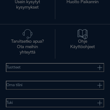
Usein kysytyt
Huolto Paikannin
kysymykset
Tarvitsetko apua?
Ohje
Ota meihin
Käyttöohjeet
yhteyttä
Tuotteet
Oma tilini
Tuki