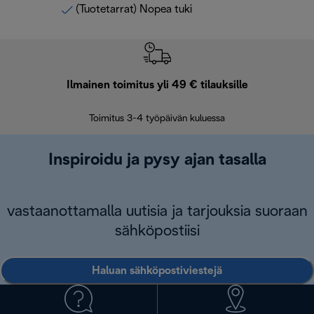
(Tuotetarrat) Nopea tuki
Ilmainen toimitus yli 49 € tilauksille
F
Toimitus 3-4 työpäivän kuluessa
Vap
Inspiroidu ja pysy ajan tasalla
vastaanottamalla uutisia ja tarjouksia suoraan
sähköpostiisi
Haluan sähköpostiviestejä