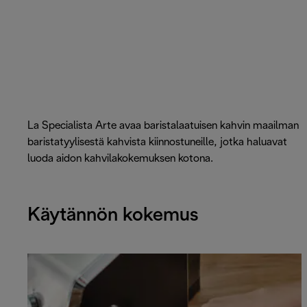
La Specialista Arte avaa baristalaatuisen kahvin maailman
baristatyylisestä kahvista kiinnostuneille, jotka haluavat
luoda aidon kahvilakokemuksen kotona.
Käytännön kokemus