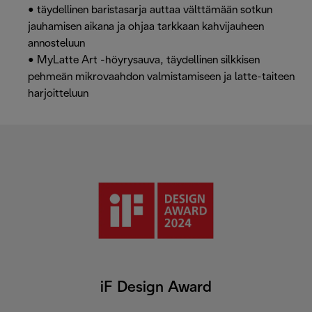
• täydellinen baristasarja auttaa välttämään sotkun
jauhamisen aikana ja ohjaa tarkkaan kahvijauheen
annosteluun
• MyLatte Art -höyrysauva, täydellinen silkkisen
pehmeän mikrovaahdon valmistamiseen ja latte-taiteen
harjoitteluun
iF Design Award