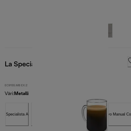
La Specialista Arte, Metal Black
EC9155.MB EX:2
Väri
:
Metalli