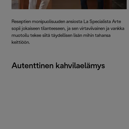
Reseptien monipuolisuuden ansiosta La Specialista Arte
sopii jokaiseen tilanteeseen, ja sen virtaviivainen ja vankka
muotoilu tekee siitä täydellisen lisän mihin tahansa
keittiöön.
Autenttinen kahvilaelämys