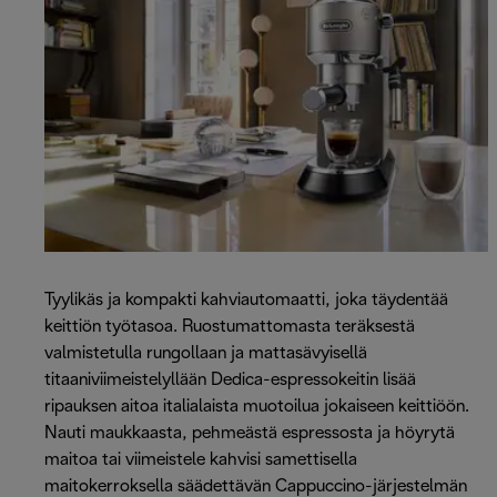
Tyylikäs ja kompakti kahviautomaatti, joka täydentää
keittiön työtasoa. Ruostumattomasta teräksestä
valmistetulla rungollaan ja mattasävyisellä
titaaniviimeistelyllään Dedica-espressokeitin lisää
ripauksen aitoa italialaista muotoilua jokaiseen keittiöön.
Nauti maukkaasta, pehmeästä espressosta ja höyrytä
maitoa tai viimeistele kahvisi samettisella
maitokerroksella säädettävän Cappuccino-järjestelmän