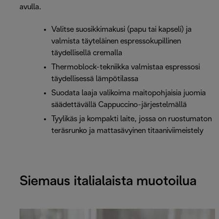
avulla.
Valitse suosikkimakusi (papu tai kapseli) ja
valmista täyteläinen espressokupillinen
täydellisellä cremalla
Thermoblock-tekniikka valmistaa espressosi
täydellisessä lämpötilassa
Suodata laaja valikoima maitopohjaisia juomia
säädettävällä Cappuccino-järjestelmällä
Tyylikäs ja kompakti laite, jossa on ruostumaton
teräsrunko ja mattasävyinen titaaniviimeistely
Siemaus italialaista muotoilua