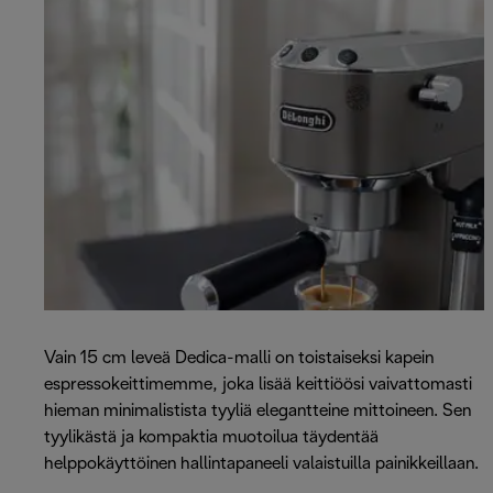
Vain 15 cm leveä Dedica-malli on toistaiseksi kapein
espressokeittimemme, joka lisää keittiöösi vaivattomasti
hieman minimalistista tyyliä elegantteine mittoineen. Sen
tyylikästä ja kompaktia muotoilua täydentää
helppokäyttöinen hallintapaneeli valaistuilla painikkeillaan.