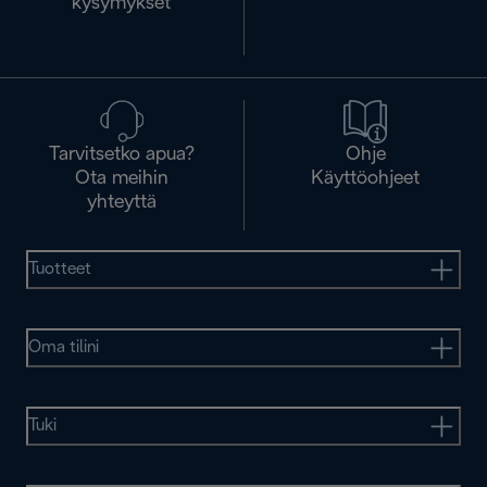
kysymykset
Tarvitsetko apua?
Ohje
Ota meihin
Käyttöohjeet
yhteyttä
Tuotteet
Oma tilini
Tuki