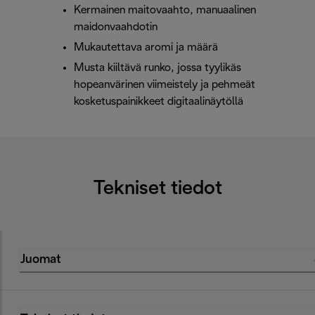
Kermainen maitovaahto, manuaalinen
maidonvaahdotin
Mukautettava aromi ja määrä
Musta kiiltävä runko, jossa tyylikäs
hopeanvärinen viimeistely ja pehmeät
kosketuspainikkeet digitaalinäytöllä
Tekniset tiedot
Juomat