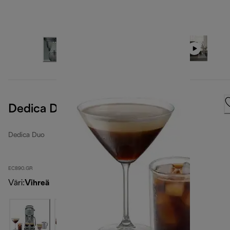
Dedica Duo
Dedica Duo
EC890.GR
Väri
:
Vihreä