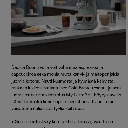
Dedica Duon avulla voit valmistaa espressoa ja
cappuccinoa sekä monia muita kahvi- ja maitopohjaisia
juomia kotona. Nauti kuumasta ja kylmästä kahvista,
mukaan lukien ainutlaatuinen Cold Brew -resepti, ja anna
juomillesi baristan kosketus My LatteArt -höyrysauvalla.
Tämä kompakti kone sopii mihin tahansa tilaan ja tuo
vaivatonta italialaista tyyliä keittiöösi.
• Suuri suorituskyky kompaktissa koossa, vain 15 cm