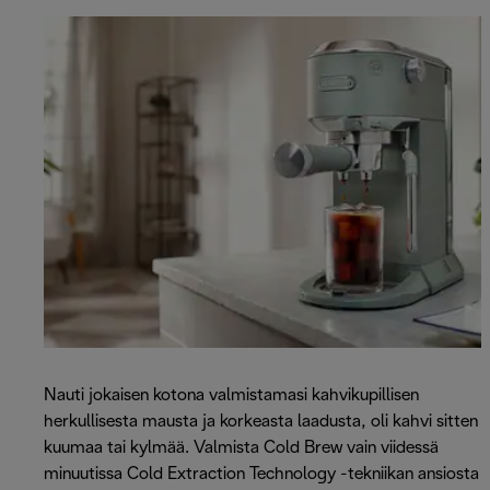
Nauti jokaisen kotona valmistamasi kahvikupillisen
herkullisesta mausta ja korkeasta laadusta, oli kahvi sitten
kuumaa tai kylmää. Valmista Cold Brew vain viidessä
minuutissa Cold Extraction Technology -tekniikan ansiosta