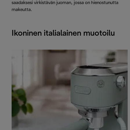
saadaksesi virkistävän juoman, jossa on hienostunutta
makeutta.
Ikoninen italialainen muotoilu