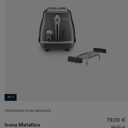
-21 %
TOSTADORAS ICONA METALLICS
79,00 €
Icona Metallics
99,90 €