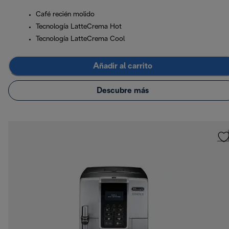
Café recién molido
Tecnología LatteCrema Hot
Tecnología LatteCrema Cool
Añadir al carrito
Descubre más