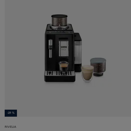
-21 %
RIVELIA