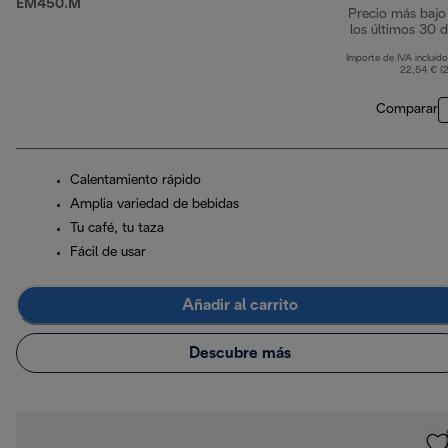
EM450.M
Precio más bajo
los últimos 30 d
Importe de IVA incluido
22,54 € (
Comparar
Calentamiento rápido
Amplia variedad de bebidas
Tu café, tu taza
Fácil de usar
Añadir al carrito
Descubre más