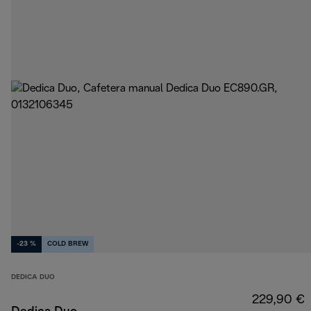
-23 %
COLD BREW
DEDICA DUO
229,90 €