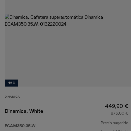
-49 %
DINAMICA
449,90 €
Dinamica, White
875,00 €
Precio sugerido
ECAM350.35.W