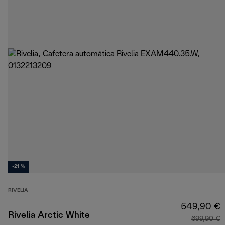
-21 %
RIVELIA
549,90 €
Rivelia Arctic White
699,90 €