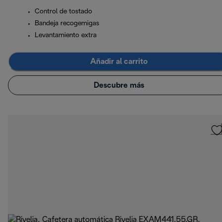
Control de tostado
Bandeja recogemigas
Levantamiento extra
Añadir al carrito
Descubre más