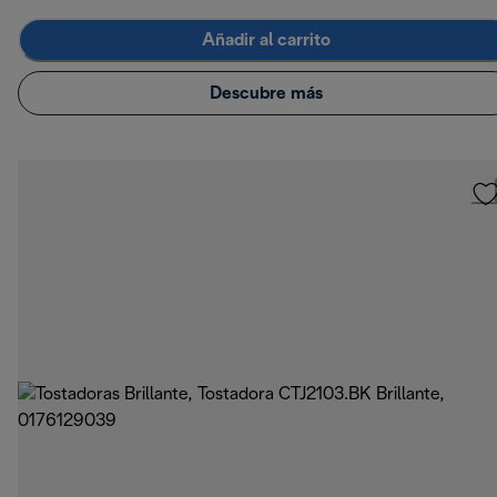
Añadir al carrito
Descubre más