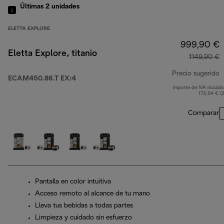
Últimas 2 unidades
ELETTA EXPLORE
999,90 €
Eletta Explore, titanio
1149,90 €
Precio sugerido
ECAM450.86.T EX:4
Importe de IVA incluido
p
173,54 € (
Comparar
Pantalla en color intuitiva
Acceso remoto al alcance de tu mano
Lleva tus bebidas a todas partes
Limpieza y cuidado sin esfuerzo