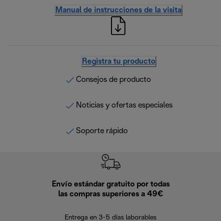
Manual de instrucciones de la visita
Registra tu producto
Consejos de producto
Noticias y ofertas especiales
Soporte rápido
Envío estándar gratuito por todas
Devo
las compras superiores a 49€
En los siguien
Entrega en 3-5 días laborables