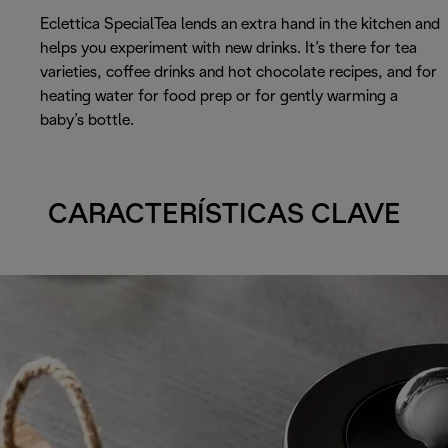
Eclettica SpecialTea lends an extra hand in the kitchen and
helps you experiment with new drinks. It’s there for tea
varieties, coffee drinks and hot chocolate recipes, and for
heating water for food prep or for gently warming a
baby’s bottle.
CARACTERÍSTICAS CLAVE