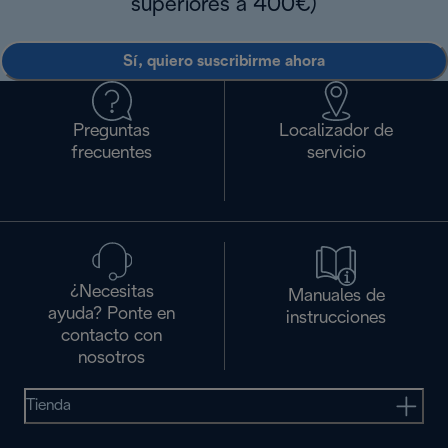
superiores a 400€)
Sí, quiero suscribirme ahora
Preguntas
Localizador de
frecuentes
servicio
¿Necesitas
Manuales de
ayuda? Ponte en
instrucciones
contacto con
nosotros
Tienda