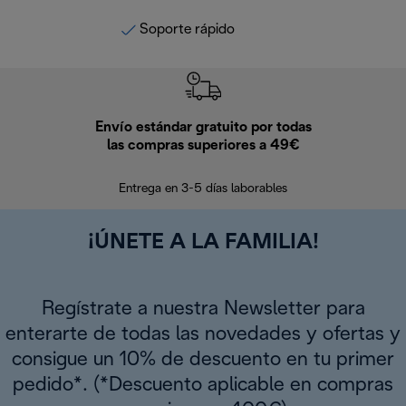
Soporte rápido
Envío estándar gratuito por todas
Devo
las compras superiores a 49€
En los siguien
Entrega en 3-5 días laborables
¡ÚNETE A LA FAMILIA!
Regístrate a nuestra Newsletter para
enterarte de todas las novedades y ofertas y
consigue un 10% de descuento en tu primer
pedido*. (*Descuento aplicable en compras