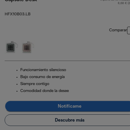
8,68 € (
HFX10B03.LB
Comparar
Funcionamiento silencioso
Bajo consumo de energía
Siempre contigo
Comodidad donde la desee
Notifícame
Descubre más