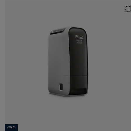
-20 %