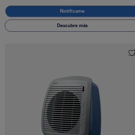
Notifícame
Descubre más