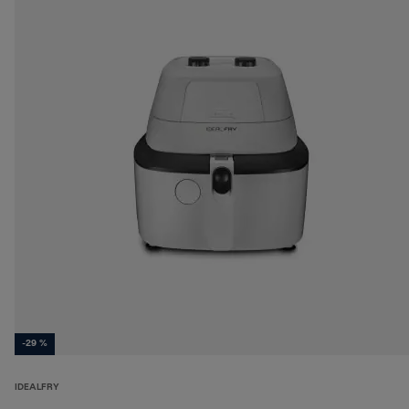
-29 %
IDEALFRY