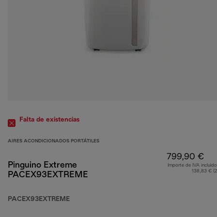
Falta de existencias
AIRES ACONDICIONADOS PORTÁTILES
799,90 €
Pinguino Extreme
Importe de IVA incluido
138,83 € (
PACEX93EXTREME
PACEX93EXTREME