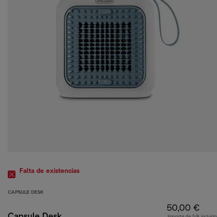
Falta de existencias
CAPSULE DESK
50,00 €
Capsule Desk
Importe de IVA incluido