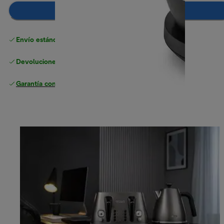
Añadir al carrito
Envío estándar gratuito
superior a 49 €
Devoluciones gratuitas
Garantía completa
del fabricante