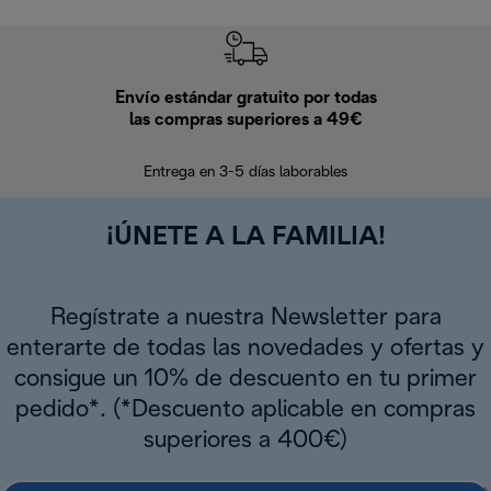
Envío estándar gratuito por todas
Devo
las compras superiores a 49€
En los siguien
Entrega en 3-5 días laborables
¡ÚNETE A LA FAMILIA!
Regístrate a nuestra Newsletter para
enterarte de todas las novedades y ofertas y
consigue un 10% de descuento en tu primer
pedido*. (*Descuento aplicable en compras
superiores a 400€)