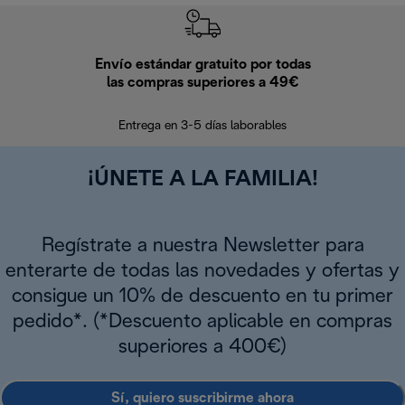
Envío estándar gratuito por todas
Devo
las compras superiores a 49€
En los siguien
Entrega en 3-5 días laborables
¡ÚNETE A LA FAMILIA!
Regístrate a nuestra Newsletter para
enterarte de todas las novedades y ofertas y
consigue un 10% de descuento en tu primer
pedido*. (*Descuento aplicable en compras
superiores a 400€)
Sí, quiero suscribirme ahora