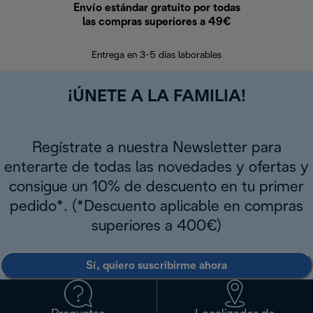
Envío estándar gratuito por todas
Devo
las compras superiores a 49€
En los siguien
Entrega en 3-5 días laborables
¡ÚNETE A LA FAMILIA!
Regístrate a nuestra Newsletter para
enterarte de todas las novedades y ofertas y
consigue un 10% de descuento en tu primer
pedido*. (*Descuento aplicable en compras
superiores a 400€)
Sí, quiero suscribirme ahora