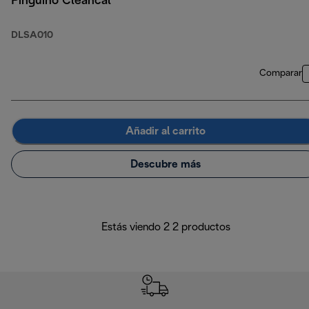
Pingüino Cleancal
DLSA010
Comparar
Añadir al carrito
Descubre más
Estás viendo 2 2 productos