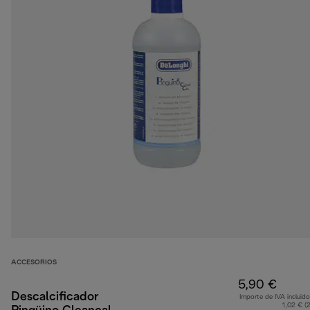
ACCESORIOS
5,90 €
Descalcificador
Importe de IVA incluido
1,02 € (