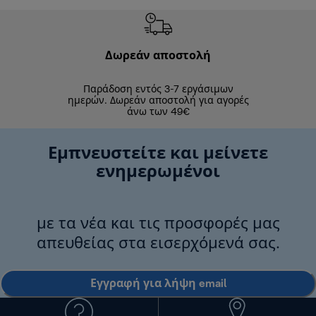
Δωρεάν αποστολή
Δωρε
Παράδοση εντός 3-7 εργάσιμων
Επιστροφές 
ημερών. Δωρεάν αποστολή για αγορές
άνω των 49€
Εμπνευστείτε και μείνετε
ενημερωμένοι
με τα νέα και τις προσφορές μας
απευθείας στα εισερχόμενά σας.
Εγγραφή για λήψη email