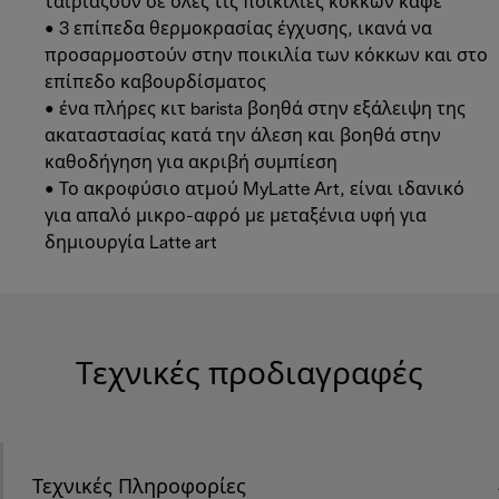
ταιριάζουν σε όλες τις ποικιλίες κόκκων καφέ
• 3 επίπεδα θερμοκρασίας έγχυσης, ικανά να
προσαρμοστούν στην ποικιλία των κόκκων και στο
επίπεδο καβουρδίσματος
• ένα πλήρες κιτ barista βοηθά στην εξάλειψη της
ακαταστασίας κατά την άλεση και βοηθά στην
καθοδήγηση για ακριβή συμπίεση
• Το ακροφύσιο ατμού MyLatte Art, είναι ιδανικό
για απαλό μικρο-αφρό με μεταξένια υφή για
δημιουργία Latte art
Τεχνικές προδιαγραφές
Τεχνικές Πληροφορίες