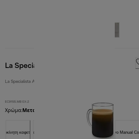
La Specialista Arte, Metal Black
La Specialista Arte
EC9155.MB EX:2
Χρώμα
:
Μεταλλικό