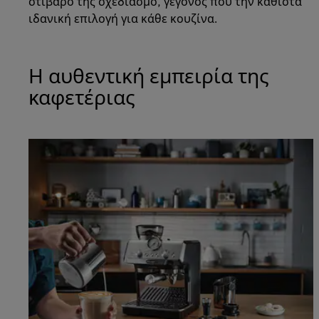
στιβαρό της σχεδιασμό, γεγονός που την καθιστά
ιδανική επιλογή για κάθε κουζίνα.
Η αυθεντική εμπειρία της
καφετέριας