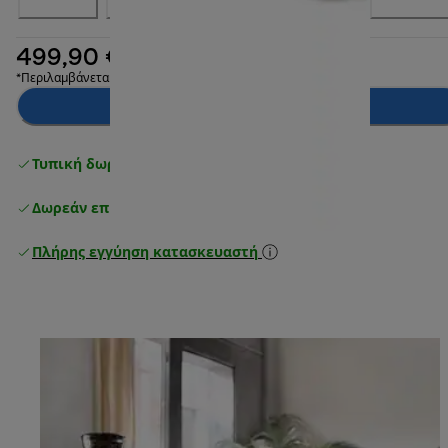
499,90 €
*Περιλαμβάνεται ΦΠΑ
Προσθήκη στο καλάθι
Τυπική δωρεάν παράδοση
άνω των 49 €
Δωρεάν επιστροφές
Πλήρης εγγύηση κατασκευαστή