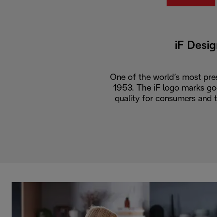
iF Desi
One of the world’s most pres
1953. The iF logo marks go
quality for consumers and 