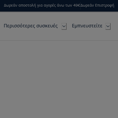
Δωρεάν αποστολή για αγορές άνω των 49€
Δωρεάν Επιστροφή
Περισσότερες συσκευές
Εμπνευστείτε