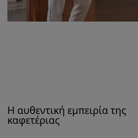
Η αυθεντική εμπειρία της
καφετέριας