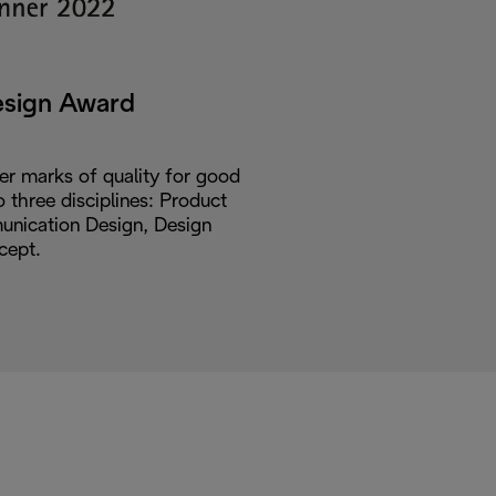
esign Award
er marks of quality for good
o three disciplines: Product
nication Design, Design
cept.