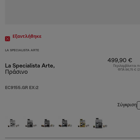
Εξαντλήθηκε
LA SPECIALISTA ARTE
499,90 €
La Specialista Arte,
Περιλαμβάνεται π
ΦΠΑ 96,75 € (
Πράσινο
EC9155.GR EX:2
Σύγκριση