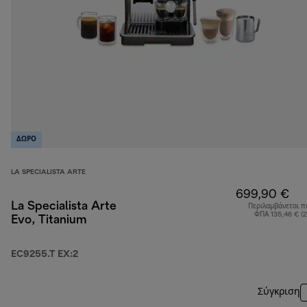
ΔΩΡΟ
LA SPECIALISTA ARTE
699,90 €
La Specialista Arte
Περιλαμβάνεται π
ΦΠΑ 135,46 € (
Evo, Titanium
EC9255.T EX:2
Σύγκριση