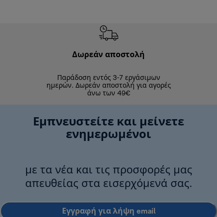
Δωρεάν αποστολή
Δωρε
Παράδοση εντός 3-7 εργάσιμων
Επιστροφές 
ημερών. Δωρεάν αποστολή για αγορές
άνω των 49€
Εμπνευστείτε και μείνετε
ενημερωμένοι
με τα νέα και τις προσφορές μας
απευθείας στα εισερχόμενά σας.
Εγγραφή για λήψη email