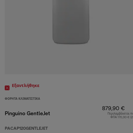
Εξαντλήθηκε
ΦΟΡΗΤΆ ΚΛΙΜΑΤΙΣΤΙΚΆ
879,90 €
Pinguino GentleJet
Περιλαμβάνεται π
ΦΠΑ 170,30 € (
PACAP120GENTLEJET