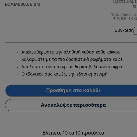
Προτεινόμ
ECAM630.55.SM
τ
Περιλαμβάνεται π
ΦΠΑ 309,48 € (
Σύγκριση
Απελευθερώστε την αληθινή γεύση κάθε κόκκου
Χαλαρώστε με τα πιο δροσιστικά ροφήματα καφέ
Απολαύστε τον πιο κρεμώδη και βελούδινο αφρό
Ο ιδανικός σας καφές, την ιδανική στιγμή
Προσθήκη στο καλάθι
Ανακαλύψτε περισσότερα
Βλέπετε 10 τα 10 προϊόντα