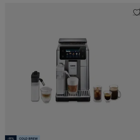
-11%
COLD BREW