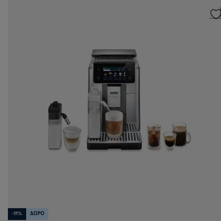
-11%
ΔΩΡΟ