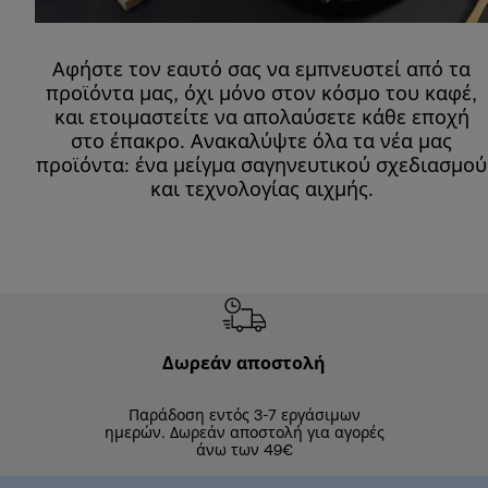
Αφήστε τον εαυτό σας να εμπνευστεί από τα
προϊόντα μας, όχι μόνο στον κόσμο του καφέ,
και ετοιμαστείτε να απολαύσετε κάθε εποχή
στο έπακρο. Ανακαλύψτε όλα τα νέα μας
προϊόντα: ένα μείγμα σαγηνευτικού σχεδιασμού
και τεχνολογίας αιχμής.
Δωρεάν αποστολή
Δωρε
Παράδοση εντός 3-7 εργάσιμων
Επιστροφές 
ημερών. Δωρεάν αποστολή για αγορές
άνω των 49€