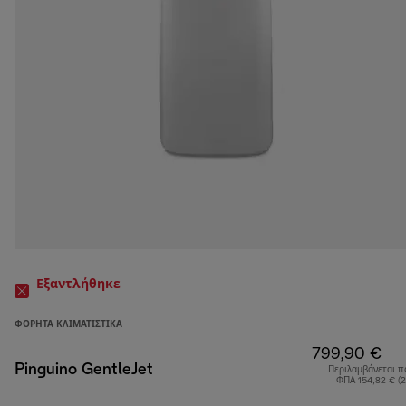
Εξαντλήθηκε
ΦΟΡΗΤΆ ΚΛΙΜΑΤΙΣΤΙΚΆ
799,90 €
Pinguino GentleJet
Περιλαμβάνεται π
ΦΠΑ 154,82 € (