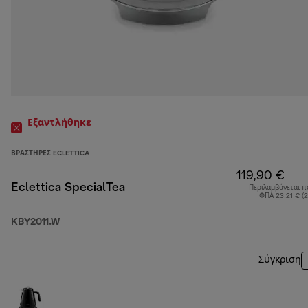
Εξαντλήθηκε
ΒΡΑΣΤΉΡΕΣ ECLETTICA
119,90 €
Eclettica SpecialTea
Περιλαμβάνεται π
ΦΠΑ 23,21 € (
KBY2011.W
Σύγκριση