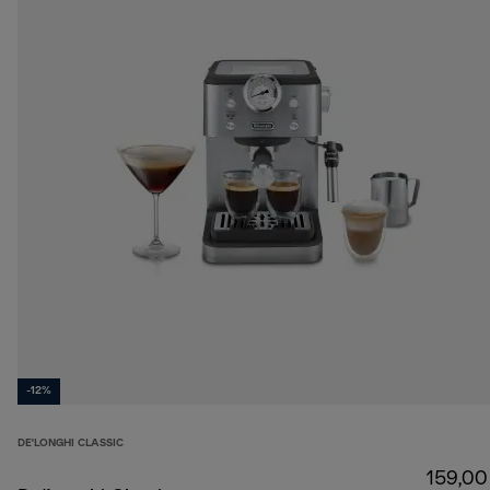
-12%
DE'LONGHI CLASSIC
159,00