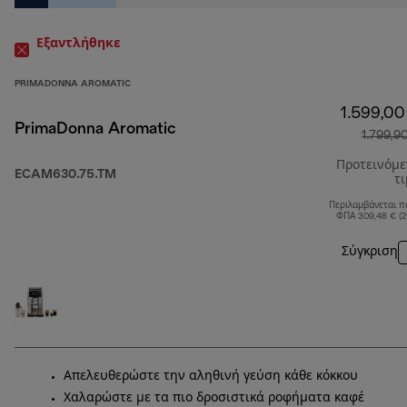
Εξαντλήθηκε
PRIMADONNA AROMATIC
1.599,00
PrimaDonna Aromatic
1.799,9
Προτεινόμ
ECAM630.75.TM
τ
Περιλαμβάνεται π
ΦΠΑ 309,48 € (
Σύγκριση
Απελευθερώστε την αληθινή γεύση κάθε κόκκου
Χαλαρώστε με τα πιο δροσιστικά ροφήματα καφέ