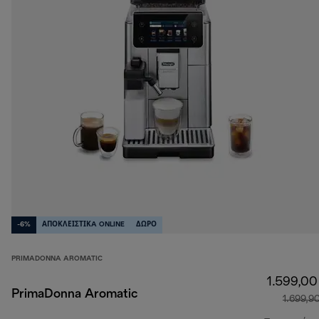
-6%
ΑΠΟΚΛΕΙΣΤΙΚA ONLINE
ΔΩΡΟ
PRIMADONNA AROMATIC
1.599,00
PrimaDonna Aromatic
1.699,9