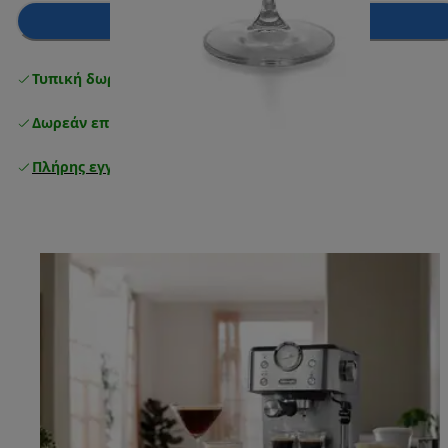
Προσθήκη στο καλάθι
Τυπική δωρεάν παράδοση
άνω των 49 €
Δωρεάν επιστροφές
Πλήρης εγγύηση κατασκευαστή