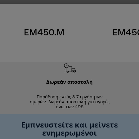
EM450.M
EM45
Δωρεάν αποστολή
Δωρε
Παράδοση εντός 3-7 εργάσιμων
Επιστροφές 
ημερών. Δωρεάν αποστολή για αγορές
άνω των 49€
Εμπνευστείτε και μείνετε
ενημερωμένοι