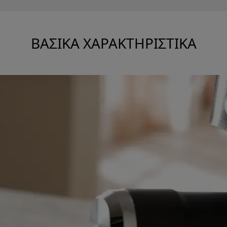
ΒΑΣΙΚΆ ΧΑΡΑΚΤΗΡΙΣΤΙΚΆ