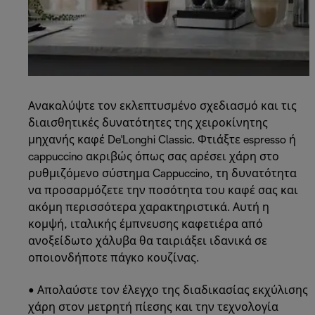
Ανακαλύψτε τον εκλεπτυσμένο σχεδιασμό και τις
διαισθητικές δυνατότητες της χειροκίνητης
μηχανής καφέ De'Longhi Classic. Φτιάξτε espresso ή
cappuccino ακριβώς όπως σας αρέσει χάρη στο
ρυθμιζόμενο σύστημα Cappuccino, τη δυνατότητα
να προσαρμόζετε την ποσότητα του καφέ σας και
ακόμη περισσότερα χαρακτηριστικά. Αυτή η
κομψή, ιταλικής έμπνευσης καφετιέρα από
ανοξείδωτο χάλυβα θα ταιριάξει ιδανικά σε
οποιονδήποτε πάγκο κουζίνας.
• Απολαύστε τον έλεγχο της διαδικασίας εκχύλισης
χάρη στον μετρητή πίεσης και την τεχνολογία