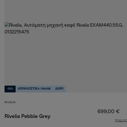
-13%
ΑΠΟΚΛΕΙΣΤΙΚA ONLINE
ΔΩΡΟ
RIVELIA
699,00 €
Rivelia Pebble Grey
709,0