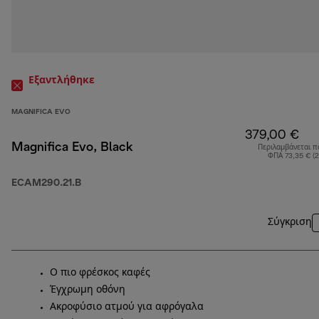
Εξαντλήθηκε
MAGNIFICA EVO
379,00 €
Magnifica Evo, Black
Περιλαμβάνεται π
ΦΠΑ 73,35 € (
ECAM290.21.B
Σύγκριση
Ο πιο φρέσκος καφές
Έγχρωμη οθόνη
Ακροφύσιο ατμού για αφρόγαλα