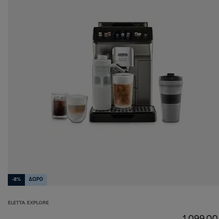
-8%
ΔΩΡΟ
ELETTA EXPLORE