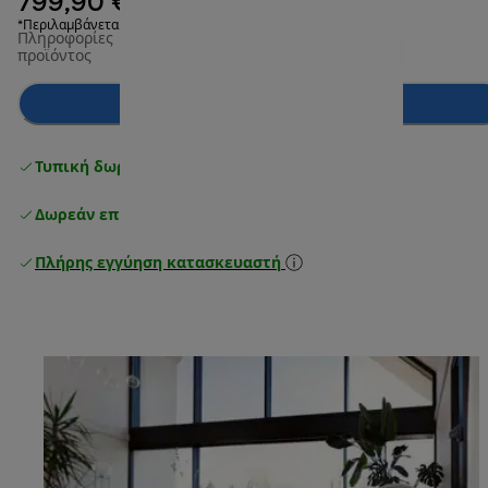
799,90 €
*Περιλαμβάνεται ΦΠΑ
Πληροφορίες
προϊόντος
Ειδοποίησέ με
Τυπική δωρεάν παράδοση
άνω των 49 €
Δωρεάν επιστροφές
Πλήρης εγγύηση κατασκευαστή