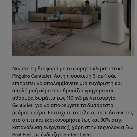
Νιώστε τη διαφορά με το φορητό κλιματιστικό
Pinguino GentleJet. Αυτή η συσκευή 3-σε-1 σάς
επιτρέπει να απολαμβάνετε μια ευχάριστη και
απαλή ροή αέρα που δροσίζει γρήγορα και
αθόρυβα δωμάτια έως 110 m3 με λειτουργία
GentleJet, για να αποφεύγετε τα δυσάρεστα
ρεύματα αέρα. Επιτύχετε τα τέλεια επίπεδα άνεσης
στο σπίτι και εξοικονομήστε έως και 30% στην
κατανάλωση ενέργειας[1] χάρη στην τεχνολογία Eco
Real Feel, με ένδειξη Comfort Light.