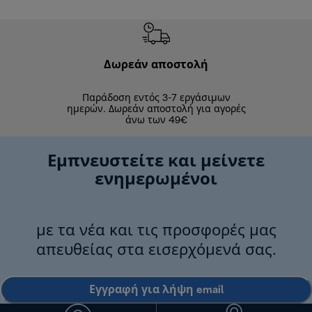
Δωρεάν αποστολή
Δωρε
Παράδοση εντός 3-7 εργάσιμων
Επιστροφές 
ημερών. Δωρεάν αποστολή για αγορές
άνω των 49€
Εμπνευστείτε και μείνετε
ενημερωμένοι
με τα νέα και τις προσφορές μας
απευθείας στα εισερχόμενά σας.
Εγγραφή για λήψη email