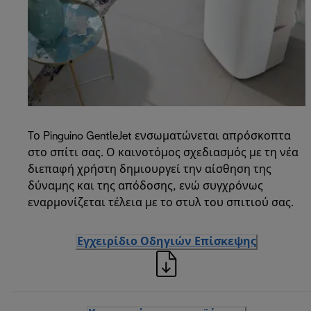
Το Pinguino GentleJet ενσωματώνεται απρόσκοπτα
στο σπίτι σας. Ο καινοτόμος σχεδιασμός με τη νέα
διεπαφή χρήστη δημιουργεί την αίσθηση της
δύναμης και της απόδοσης, ενώ συγχρόνως
εναρμονίζεται τέλεια με το στυλ του σπιτιού σας.
Εγχειρίδιο Οδηγιών Επίσκεψης