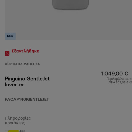
NEO
Εξαντλήθηκε
ΦΟΡΗΤΆ ΚΛΙΜΑΤΙΣΤΙΚΆ
1.049,00 €
Pinguino GentleJet
Περιλαμβάνεται π
ΦΠΑ 203,03 € (
Inverter
PACAP140IGENTLEJET
Πληροφορίες
προϊόντος