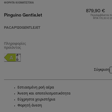
ΦΟΡΗΤΆ ΚΛΙΜΑΤΙΣΤΙΚΆ
879,90 €
Pinguino GentleJet
Περιλαμβάνεται π
ΦΠΑ 170,30 € (
PACAP120GENTLEJET
Πληροφορίες
προϊόντος
Σύγκριση
Εστιασμένη ροή αέρα
Άνεση και αποτελεσματικότητα
Εύχρηστα χειριστήρια
Φορητή άνεση