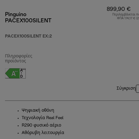
899,90 €
Pinguino
Περιλαμβάνεται π
ΦΠΑ 174,17 € (
PACEX100SILENT
PACEX100SILENT EX:2
Πληροφορίες
προϊόντος
Σύγκριση
Ψηφιακή οθόνη
Τεχνολογία Real Feel
R290 φυσικό αέριο
Αθόρυβη λειτουργία