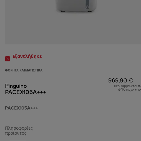
Εξαντλήθηκε
ΦΟΡΗΤΆ ΚΛΙΜΑΤΙΣΤΙΚΆ
969,90 €
Pinguino
Περιλαμβάνεται π
ΦΠΑ 187,72 € (
PACEX105A+++
PACEX105A+++
Πληροφορίες
προϊόντος