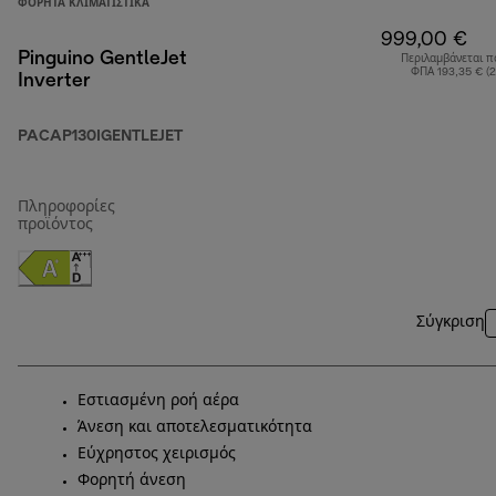
ΦΟΡΗΤΆ ΚΛΙΜΑΤΙΣΤΙΚΆ
999,00 €
Pinguino GentleJet
Περιλαμβάνεται π
ΦΠΑ 193,35 € (
Inverter
PACAP130IGENTLEJET
Πληροφορίες
προϊόντος
Σύγκριση
Εστιασμένη ροή αέρα
Άνεση και αποτελεσματικότητα
Εύχρηστος χειρισμός
Φορητή άνεση