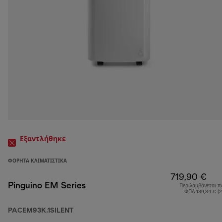
Εξαντλήθηκε
ΦΟΡΗΤΆ ΚΛΙΜΑΤΙΣΤΙΚΆ
719,90 €
Pinguino EM Series
Περιλαμβάνεται π
ΦΠΑ 139,34 € (
PACEM93K.1SILENT