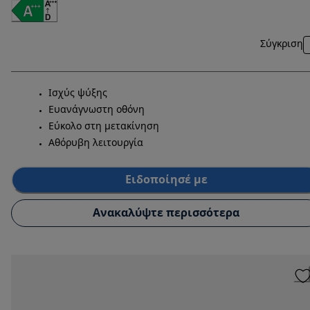
Σύγκριση
Ισχύς ψύξης
Ευανάγνωστη οθόνη
Εύκολο στη μετακίνηση
Αθόρυβη λειτουργία
Ειδοποίησέ με
Ανακαλύψτε περισσότερα