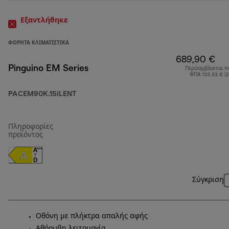
Εξαντλήθηκε
ΦΟΡΗΤΆ ΚΛΙΜΑΤΙΣΤΙΚΆ
689,90 €
Pinguino EM Series
Περιλαμβάνεται π
ΦΠΑ 133,53 € (
PACEM90K.1SILENT
Πληροφορίες
προϊόντος
Σύγκριση
Οθόνη με πλήκτρα απαλής αφής
Αθόρυβη λειτουργία