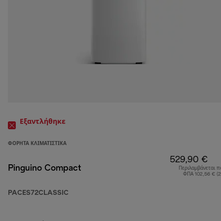
Εξαντλήθηκε
ΦΟΡΗΤΆ ΚΛΙΜΑΤΙΣΤΙΚΆ
529,90 €
Pinguino Compact
Περιλαμβάνεται π
ΦΠΑ 102,56 € (
PACES72CLASSIC