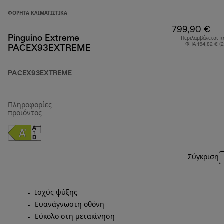
ΦΟΡΗΤΆ ΚΛΙΜΑΤΙΣΤΙΚΆ
799,90 €
Pinguino Extreme
Περιλαμβάνεται π
ΦΠΑ 154,82 € (
PACEX93EXTREME
PACEX93EXTREME
Πληροφορίες
προϊόντος
Σύγκριση
Ισχύς ψύξης
Ευανάγνωστη οθόνη
Εύκολο στη μετακίνηση