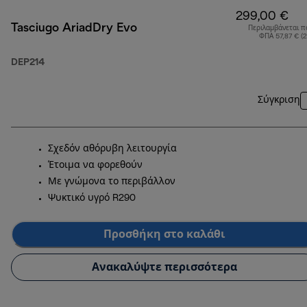
299,00 €
Tasciugo AriadDry Evo
Περιλαμβάνεται π
ΦΠΑ 57,87 € (
DEP214
Σύγκριση
Σχεδόν αθόρυβη λειτουργία
Έτοιμα να φορεθούν
Με γνώμονα το περιβάλλον
Ψυκτικό υγρό R290
Προσθήκη στο καλάθι
Ανακαλύψτε περισσότερα