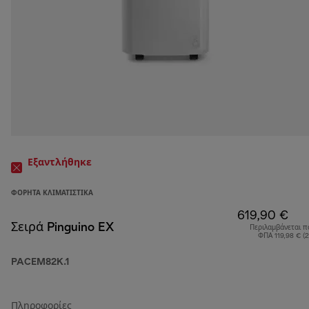
Εξαντλήθηκε
ΦΟΡΗΤΆ ΚΛΙΜΑΤΙΣΤΙΚΆ
619,90 €
Σειρά Pinguino EX
Περιλαμβάνεται π
ΦΠΑ 119,98 € (
PACEM82K.1
Πληροφορίες