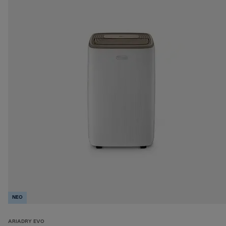
NEO
ARIADRY EVO