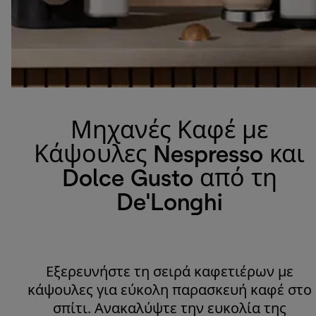
Μηχανές Καφέ με
Κάψουλες Nespresso και
Dolce Gusto από τη
De'Longhi
Εξερευνήστε τη σειρά καφετιέρων με
κάψουλες για εύκολη παρασκευή καφέ στο
σπίτι. Ανακαλύψτε την ευκολία της