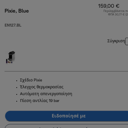
159,00 €
Pixie, Blue
Περιλαμβάνεται π
ΦΠΑ 30,77 € (
EN127.BL
Σύγκριση
Σχέδιο Pixie
Έλεγχος θερμοκρασίας
Αυτόματη απενεργοποίηση
Πίεση αντλίας 19 bar
Ειδοποίησέ με