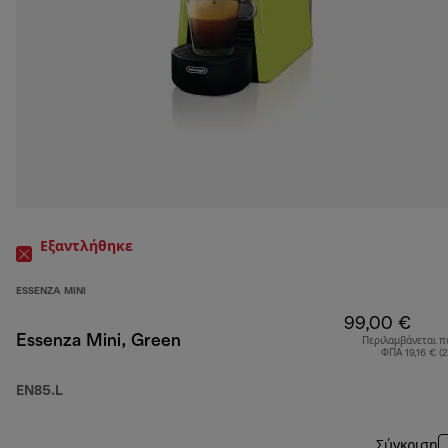
Εξαντλήθηκε
ESSENZA MINI
99,00 €
Essenza Mini, Green
Περιλαμβάνεται π
ΦΠΑ 19,16 € (
EN85.L
Σύγκριση