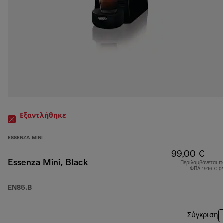
Εξαντλήθηκε
ESSENZA MINI
99,00 €
Essenza Mini, Black
Περιλαμβάνεται π
ΦΠΑ 19,16 € (
EN85.B
Σύγκριση