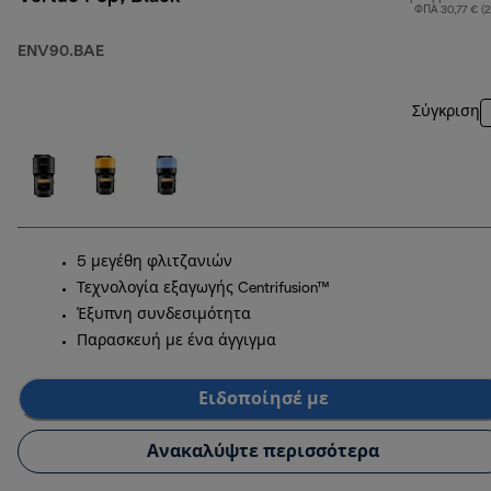
ΦΠΑ 30,77 € (
ENV90.BAE
Σύγκριση
5 μεγέθη φλιτζανιών
Τεχνολογία εξαγωγής Centrifusion™
Έξυπνη συνδεσιμότητα
Παρασκευή με ένα άγγιγμα
Ειδοποίησέ με
Ανακαλύψτε περισσότερα