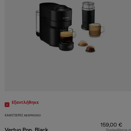
Εξαντλήθηκε
ΚΑΦΕΤΙΈΡΕΣ NESPRESSO
159,00 €
Vertuo Pop, Black
Περιλαμβάνεται π