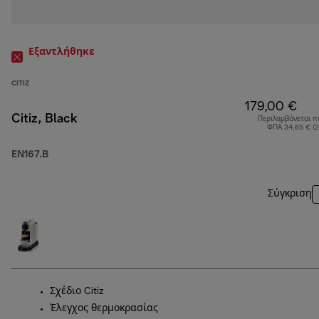
Εξαντλήθηκε
CITIZ
179,00 €
Citiz, Black
Περιλαμβάνεται π
ΦΠΑ 34,65 € (
EN167.B
Σύγκριση
Σχέδιο Citiz
Έλεγχος θερμοκρασίας