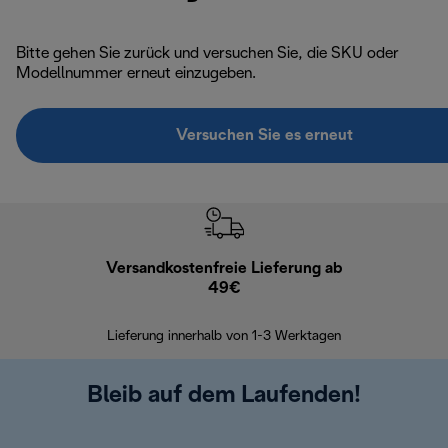
Bitte gehen Sie zurück und versuchen Sie, die SKU oder
Modellnummer erneut einzugeben.
Versuchen Sie es erneut
Versandkostenfreie Lieferung ab
Kostenl
49€
30 Ta
Lieferung innerhalb von 1-3 Werktagen
Bleib auf dem Laufenden!