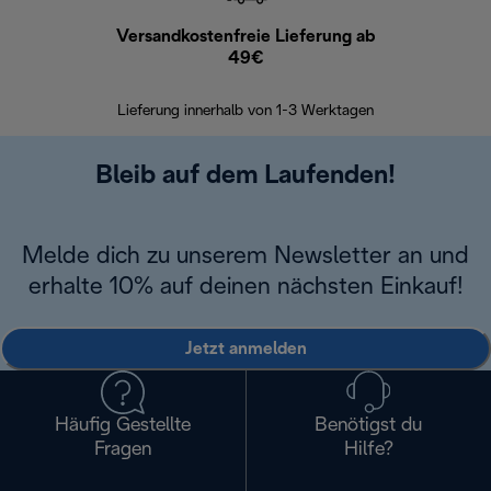
Versandkostenfreie Lieferung ab
Kostenl
49€
30 Ta
Lieferung innerhalb von 1-3 Werktagen
Bleib auf dem Laufenden!
Melde dich zu unserem Newsletter an und
erhalte 10% auf deinen nächsten Einkauf!
Jetzt anmelden
Häufig Gestellte
Benötigst du
Fragen
Hilfe?