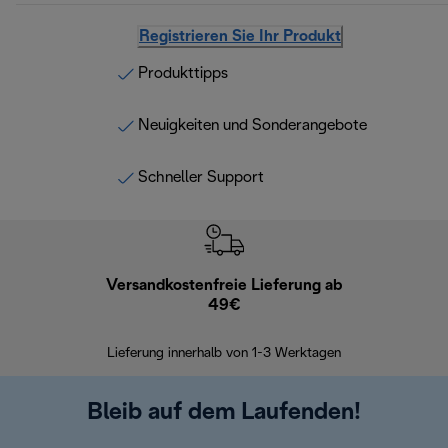
Registrieren Sie Ihr Produkt
Produkttipps
Neuigkeiten und Sonderangebote
Schneller Support
Versandkostenfreie Lieferung ab
Kostenl
49€
30 Ta
Lieferung innerhalb von 1-3 Werktagen
Bleib auf dem Laufenden!