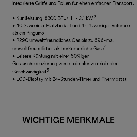
integrierte Griffe und Rollen für einen einfachen Transport.
–
2
• Kühlleistung: 8300 BTU/H
- 2,1 kW
• 40 % weniger Platzbedarf und 45 % weniger Volumen
als ein Pinguino
• R290 umweltfreundliches Gas bis zu 696-mal
4
umweltfreundlicher als herkömmliche Gase
• Leisere Kühlung mit einer 50%igen
Geräuschreduzierung von maximaler zu minimaler
5
Geschwindigkeit
• LCD-Display mit 24-Stunden-Timer und Thermostat
WICHTIGE MERKMALE