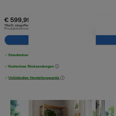
€ 599,99
*MwSt. inbegriffen
Produktinformationen
Notify Me
Standardversand kostenlos
ab 49 €
Kostenlose Rücksendungen
Vollständige Herstellergarantie