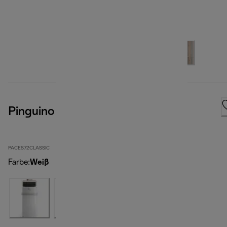
Pinguino Compact
PACES72CLASSIC
Farbe
:
Weiß