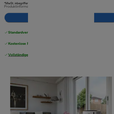
*MwSt. inbegriffen
Produktinformationen
Notify Me
Standardversand kostenlos
ab 49 €
Kostenlose Rücksendungen
Vollständige Herstellergarantie