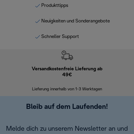
Produkttipps
Neuigkeiten und Sonderangebote
Schneller Support
Versandkostenfreie Lieferung ab
Kostenl
49€
30 Ta
Lieferung innerhalb von 1-3 Werktagen
Bleib auf dem Laufenden!
Melde dich zu unserem Newsletter an und