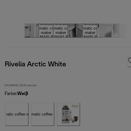
Rivelia Arctic White
EXAM440.35.W-second
Farbe
:
Weiß