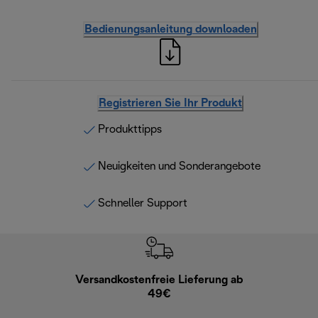
Bedienungsanleitung downloaden
Registrieren Sie Ihr Produkt
Produkttipps
Neuigkeiten und Sonderangebote
Schneller Support
Versandkostenfreie Lieferung ab
Kostenl
49€
30 Ta