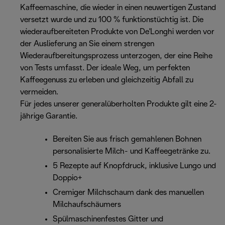
Kaffeemaschine, die wieder in einen neuwertigen Zustand
versetzt wurde und zu 100 % funktionstüchtig ist. Die
wiederaufbereiteten Produkte von De'Longhi werden vor
der Auslieferung an Sie einem strengen
Wiederaufbereitungsprozess unterzogen, der eine Reihe
von Tests umfasst. Der ideale Weg, um perfekten
Kaffeegenuss zu erleben und gleichzeitig Abfall zu
vermeiden.
Für jedes unserer generalüberholten Produkte gilt eine 2-
jährige Garantie.
Bereiten Sie aus frisch gemahlenen Bohnen
personalisierte Milch- und Kaffeegetränke zu.
5 Rezepte auf Knopfdruck, inklusive Lungo und
Doppio+
Cremiger Milchschaum dank des manuellen
Milchaufschäumers
Spülmaschinenfestes Gitter und