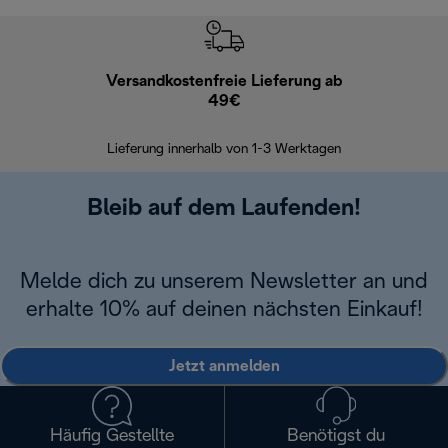
Versandkostenfreie Lieferung ab
Kostenl
49€
30 Ta
Lieferung innerhalb von 1-3 Werktagen
Bleib auf dem Laufenden!
Melde dich zu unserem Newsletter an und
erhalte 10% auf deinen nächsten Einkauf!
Jetzt anmelden
Häufig Gestellte
Benötigst du