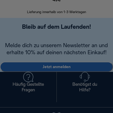
49€
30 Ta
Lieferung innerhalb von 1-3 Werktagen
Bleib auf dem Laufenden!
Melde dich zu unserem Newsletter an und
erhalte 10% auf deinen nächsten Einkauf!
Jetzt anmelden
Häufig Gestellte
Benötigst du
Fragen
Hilfe?