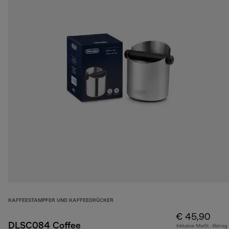
KAFFEESTAMPFER UND KAFFEEDRÜCKER
€ 45,90
DLSC084 Coffee
Inklusive MwSt.-Betrag