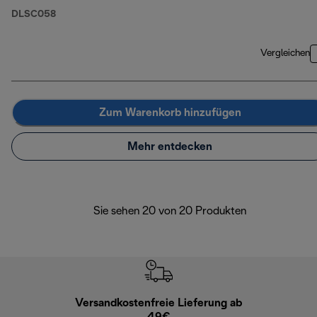
DLSC058
Vergleichen
Zum Warenkorb hinzufügen
Mehr entdecken
Sie sehen 20 von 20 Produkten
Versandkostenfreie Lieferung ab
Kostenl