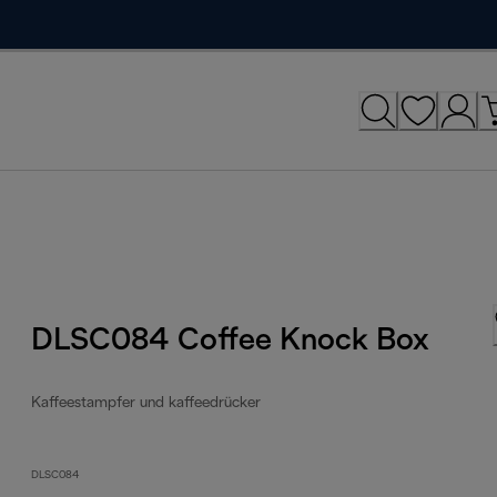
DLSC084 Coffee Knock Box
Kaffeestampfer und kaffeedrücker
DLSC084