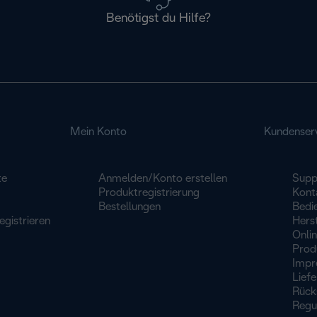
Benötigst du Hilfe?
Mein Konto
Kundenser
te
Anmelden/Konto erstellen
Supp
Produktregistrierung
Konta
Bestellungen
Bedi
egistrieren
Herst
Onli
Prod
Impr
Lief
Rück
Regu