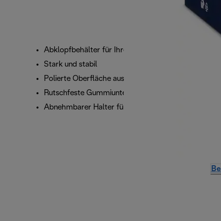
Abklopfbehälter für Ihren Kaffeesatz zu Hause.
Stark und stabil
Polierte Oberfläche aus rostfreieren Edelstahl
Rutschfeste Gummiunterseite
Abnehmbarer Halter für einfache Reinigung
Be