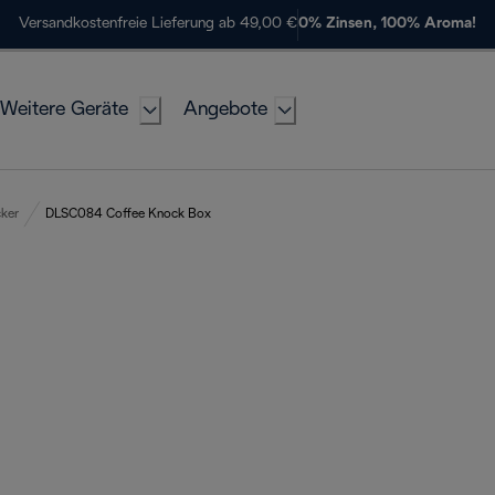
Versandkostenfreie Lieferung ab 49,00 €
0% Zinsen, 100% Aroma!
Weitere Geräte
Angebote
cker
DLSC084 Coffee Knock Box