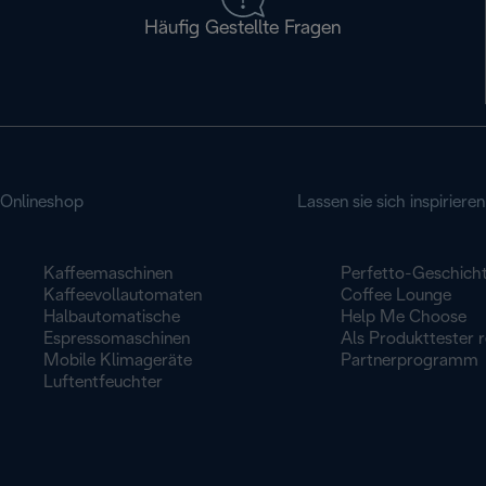
Häufig Gestellte Fragen
Onlineshop
Lassen sie sich inspirieren
Kaffeemaschinen
Perfetto-Geschich
Kaffeevollautomaten
Coffee Lounge
Halbautomatische
Help Me Choose
Espressomaschinen
Als Produkttester r
Mobile Klimageräte
Partnerprogramm
Luftentfeuchter