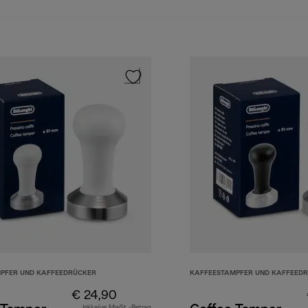
PFER UND KAFFEEDRÜCKER
KAFFEESTAMPFER UND KAFFEED
€ 24,90
Inklusive MwSt.-Betrag