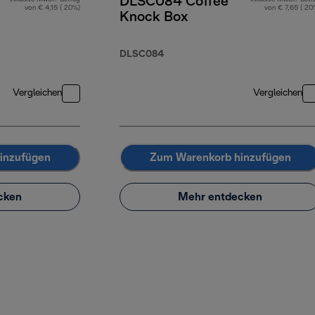
DLSC084 Coffee
von € 4,15 ( 20%)
von € 7,65 ( 20
Knock Box
DLSC084
Vergleichen
Vergleichen
inzufügen
Zum Warenkorb hinzufügen
cken
Mehr entdecken