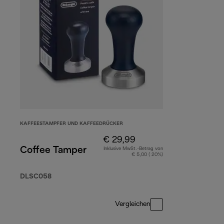
KAFFEESTAMPFER UND KAFFEEDRÜCKER
€ 29,99
Coffee Tamper
Inklusive MwSt.-Betrag von
€ 5,00 ( 20%)
DLSC058
Vergleichen