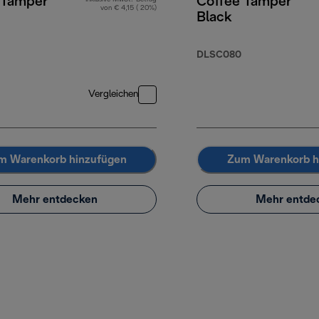
 Tamper
Coffee Tamper
von € 4,15 ( 20%)
Black
DLSC080
Vergleichen
m Warenkorb hinzufügen
Zum Warenkorb h
Mehr entdecken
Mehr entde