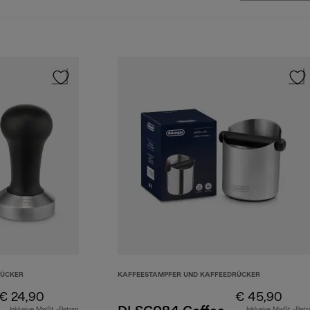
RÜCKER
KAFFEESTAMPFER UND KAFFEEDRÜCKER
€ 24,90
€ 45,90
Inklusive MwSt.-Betrag
Inklusive MwSt.-Betr