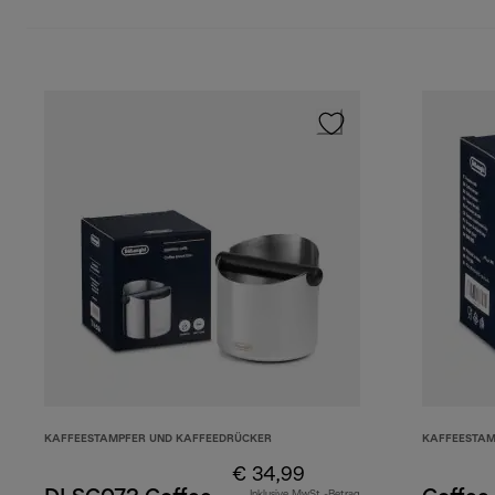
KAFFEESTAMPFER UND KAFFEEDRÜCKER
KAFFEESTAM
€ 34,99
Inklusive MwSt.-Betrag