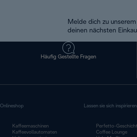
Melde dich zu unserem 
deinen nächsten Einkau
Häufig Gestellte Fragen
Onlineshop
Lassen sie sich inspirieren
Kaffeemaschinen
Perfetto-Geschich
Kaffeevollautomaten
Coffee Lounge