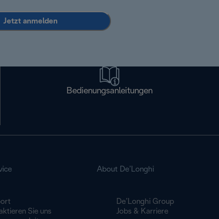
Jetzt anmelden
Bedienungsanleitungen
vice
About De’Longhi
ort
De’Longhi Group
ktieren Sie uns
Jobs & Karriere