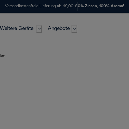
Versandkostenfreie Lieferung ab 49,00 €
0% Zinsen, 100% Aroma!
Weitere Geräte
Angebote
cker