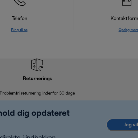
Telefon
Kontaktform
Ring til os
Opdag mer
Returnerings
Problemfri returnering indenfor 30 dage
 hold dig opdateret
Jeg vi