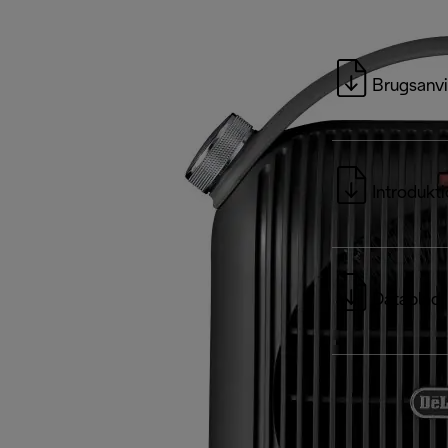
Brugsanvi
Introdukt
Datablad