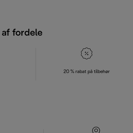
 af fordele
20 % rabat på tilbehør