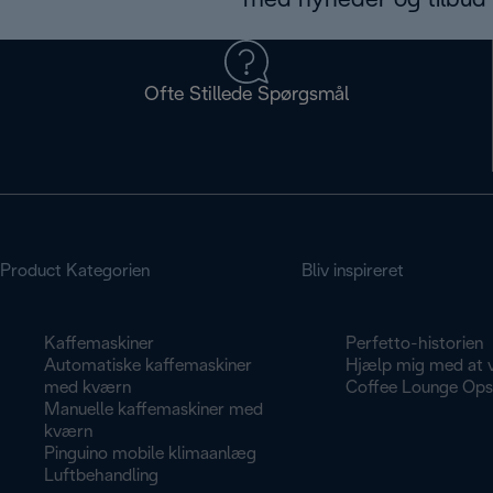
med nyheder og tilbud d
Ofte Stillede Spørgsmål
Product Kategorien
Bliv inspireret
Kaffemaskiner
Perfetto-historien
Automatiske kaffemaskiner
Hjælp mig med at 
med kværn
Coffee Lounge Opsk
Manuelle kaffemaskiner med
kværn
Pinguino mobile klimaanlæg
Luftbehandling