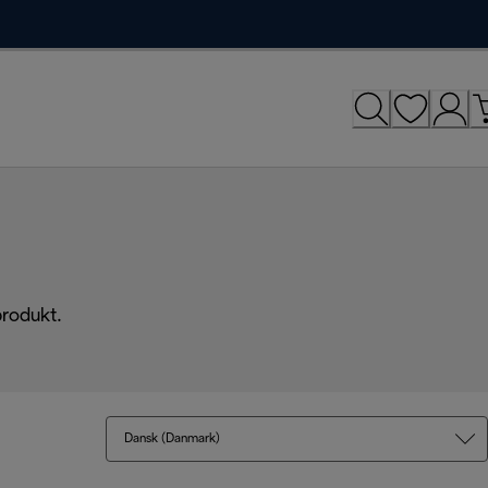
produkt.
Dansk (Danmark)