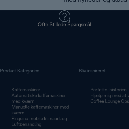
med nyheder og tilbud d
Ofte Stillede Spørgsmål
Product Kategorien
Bliv inspireret
Kaffemaskiner
Perfetto-historien
Automatiske kaffemaskiner
Hjælp mig med at 
med kværn
Coffee Lounge Opsk
Manuelle kaffemaskiner med
kværn
Pinguino mobile klimaanlæg
Luftbehandling