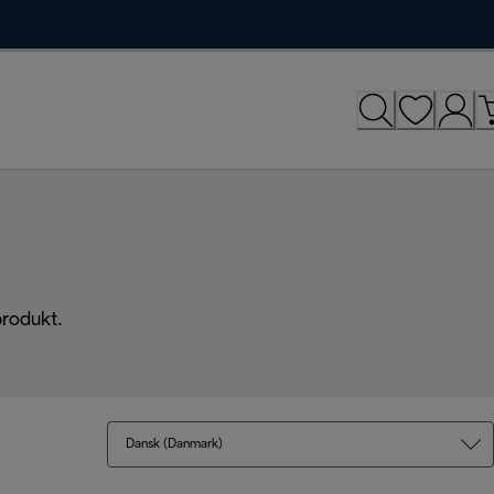
produkt.
Dansk (Danmark)