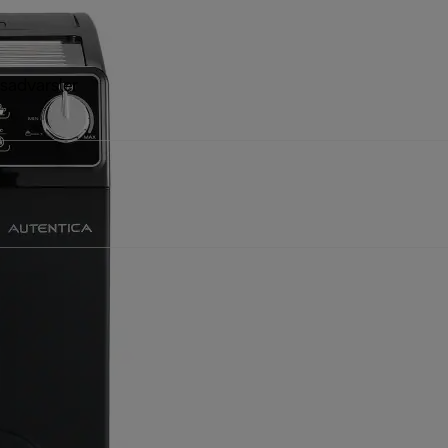
sadvarsler