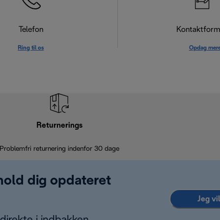
Telefon
Kontaktform
Ring til os
Opdag mer
Returnerings
Problemfri returnering indenfor 30 dage
 hold dig opdateret
Jeg vi