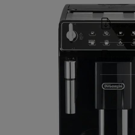
Sikkerhed
Datablad