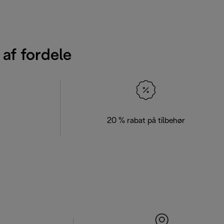
 af fordele
20 % rabat på tilbehør