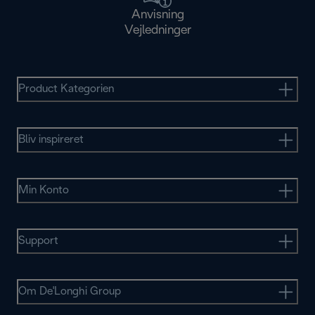
Anvisning
Vejledninger
Product Kategorien
Bliv inspireret
Min Konto
Support
Om De'Longhi Group