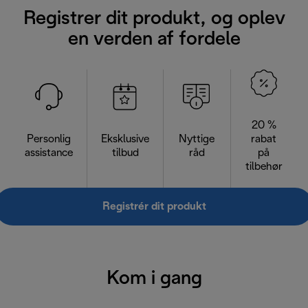
Registrer dit produkt, og oplev
en verden af fordele
20 %
Personlig
Eksklusive
Nyttige
rabat
assistance
tilbud
råd
på
tilbehør
Registrér dit produkt
Kom i gang