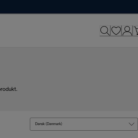
produkt.
Dansk (Danmark)