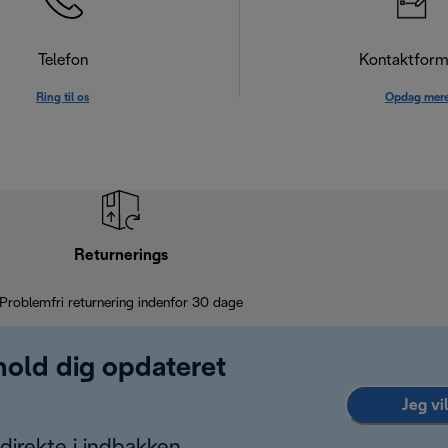
Telefon
Kontaktform
Ring til os
Opdag mer
Returnerings
Problemfri returnering indenfor 30 dage
 hold dig opdateret
Jeg vi