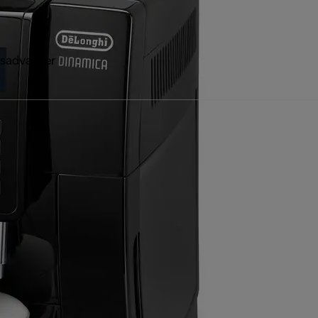
sadvarsler