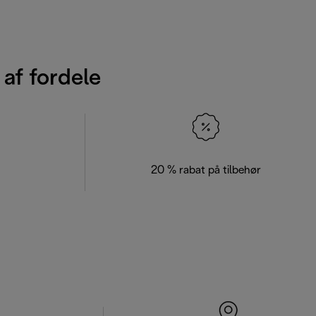
 af fordele
20 % rabat på tilbehør