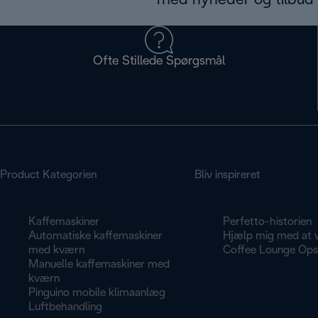
med nyheder og tilbud d
Ofte Stillede Spørgsmål
Product Kategorien
Bliv inspireret
Kaffemaskiner
Perfetto-historien
Automatiske kaffemaskiner
Hjælp mig med at 
med kværn
Coffee Lounge Opsk
Manuelle kaffemaskiner med
kværn
Pinguino mobile klimaanlæg
Luftbehandling