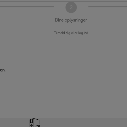
2
Dine oplysninger
Tilmeld dig eller log ind
en.