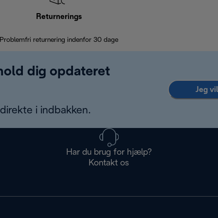
Returnerings
Problemfri returnering indenfor 30 dage
 hold dig opdateret
Jeg vi
irekte i indbakken.
Har du brug for hjælp?
Kontakt os