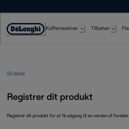
Skip
to
Content
Kaffemaskiner
Tilbehør
Fle
Accessibility
Statement
Gå tilbage
Registrer dit produkt
Registrer dit produkt for at få adgang til en verden af fordele.