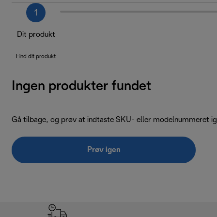
1
Dit produkt
Find dit produkt
Ingen produkter fundet
Gå tilbage, og prøv at indtaste SKU- eller modelnummeret ig
Prøv igen