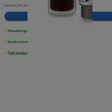
Laveste pris de sidste 30 dage
6.999,00 kr.
Læg i indkøbskurven
Standard gratis levering
over 370 kr
Gratis returneringer
Fuld producentgaranti