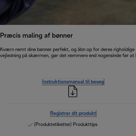
Præcis maling af bønner
Kværn nemt dine bønner perfekt, og åbn op for deres righoldige s
vejledning på skærmen, gør det nemmere end nogensinde før at
Instruktionsmanual til besøg
Registrer dit produkt
(Produktetiketter) Produkttips