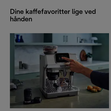
Dine kaffefavoritter lige ved
hånden