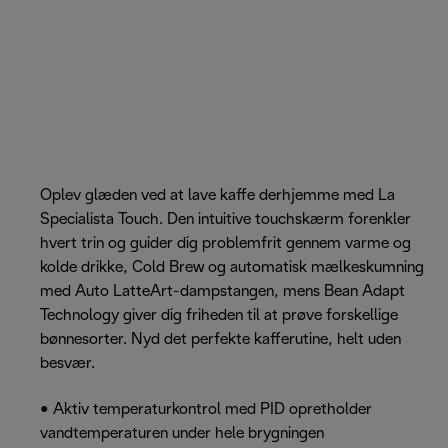
Oplev glæden ved at lave kaffe derhjemme med La
Specialista Touch. Den intuitive touchskærm forenkler
hvert trin og guider dig problemfrit gennem varme og
kolde drikke, Cold Brew og automatisk mælkeskumning
med Auto LatteArt-dampstangen, mens Bean Adapt
Technology giver dig friheden til at prøve forskellige
bønnesorter. Nyd det perfekte kafferutine, helt uden
besvær.
• Aktiv temperaturkontrol med PID opretholder
vandtemperaturen under hele brygningen