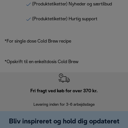
(Produktetiketter) Nyheder og særtilbud
(Produktetiketter) Hurtig support
*For single dose Cold Brew recipe
*Opskrift til en enkeltdosis Cold Brew
Fri fragt ved køb for over 370 kr.
R
Levering inden for 3-6 arbejdsdage
Problemfri re
Bliv inspireret og hold dig opdateret