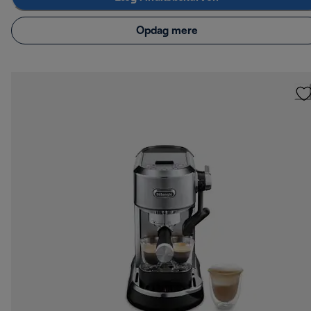
Opdag mere