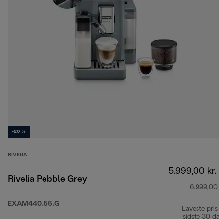
-20 %
RIVELIA
5.999,00 kr.
Rivelia Pebble Grey
6.999,00 
EXAM440.55.G
Laveste pris
sidste 30 d