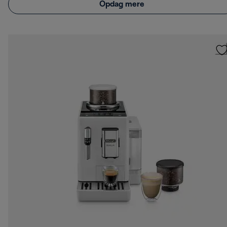
Opdag mere