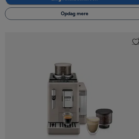
Opdag mere