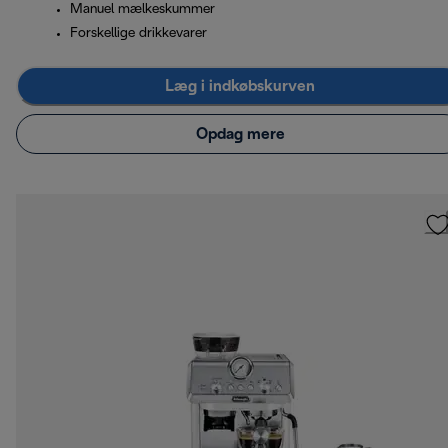
Manuel mælkeskummer
Forskellige drikkevarer
Læg i indkøbskurven
Opdag mere