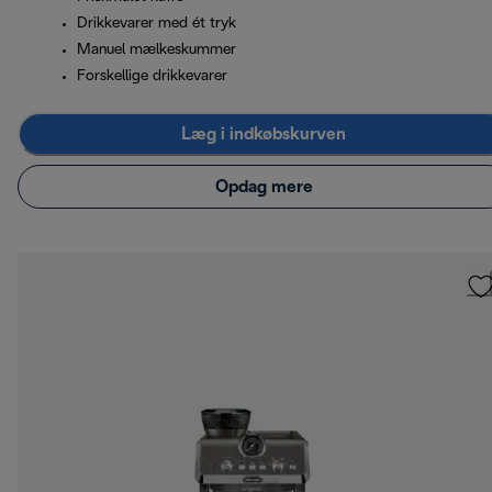
Drikkevarer med ét tryk
Manuel mælkeskummer
Forskellige drikkevarer
Læg i indkøbskurven
Opdag mere