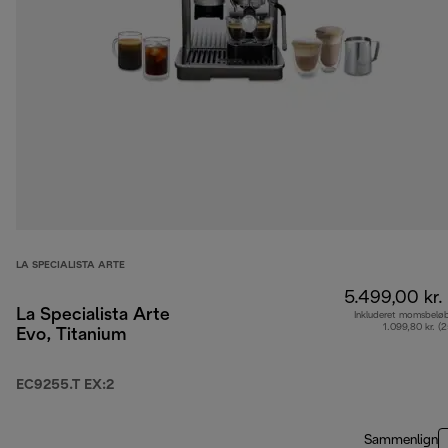
LA SPECIALISTA ARTE
5.499,00 kr.
La Specialista Arte
Inkluderet momsbelø
1.099,80 kr. (
Evo, Titanium
EC9255.T EX:2
Sammenlign