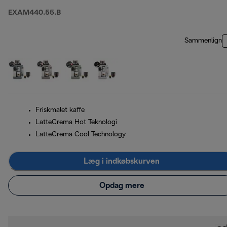
EXAM440.55.B
Sammenlign
Friskmalet kaffe
LatteCrema Hot Teknologi
LatteCrema Cool Technology
Læg i indkøbskurven
Opdag mere