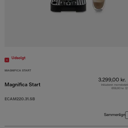
Udsolgt
MAGNIFICA START
3.299,00 kr.
Magnifica Start
Inkluderet momsbelø
659,80 kr. (
ECAM220.31.SB
Sammenlign