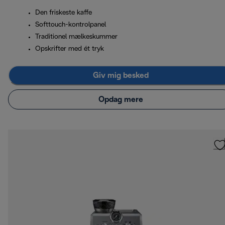
Den friskeste kaffe
Softtouch-kontrolpanel
Traditionel mælkeskummer
Opskrifter med ét tryk
Giv mig besked
Opdag mere