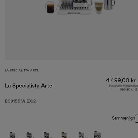
LA SPECIALISTA ARTE
4.499,00 kr.
La Specialista Arte
Inkluderet momsbelø
899,80 kr. (
EC9155.W EX:2
Sammenlign