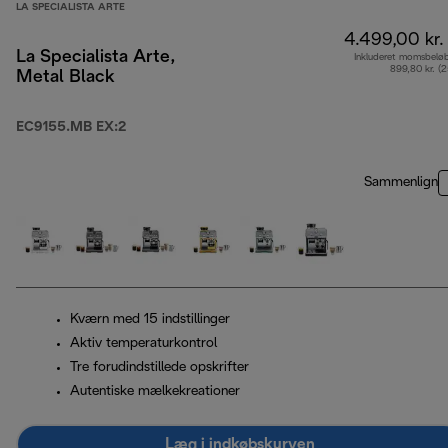
LA SPECIALISTA ARTE
4.499,00 kr.
La Specialista Arte,
Inkluderet momsbelø
899,80 kr. (
Metal Black
EC9155.MB EX:2
Sammenlign
Kværn med 15 indstillinger
Aktiv temperaturkontrol
Tre forudindstillede opskrifter
Autentiske mælkekreationer
Læg i indkøbskurven