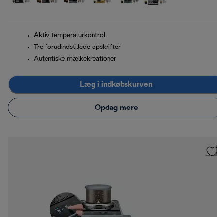
Aktiv temperaturkontrol
Tre forudindstillede opskrifter
Autentiske mælkekreationer
Læg i indkøbskurven
Opdag mere