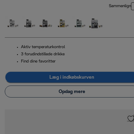
Sammenlign
Aktiv temperaturkontrol
3 forudindstillede drikke
Find dine favoritter
Læg i indkøbskurven
Opdag mere