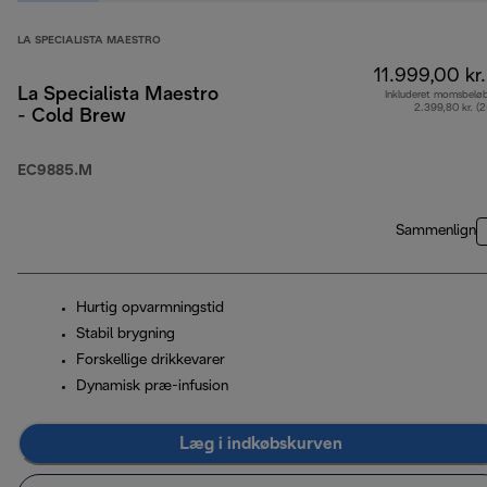
LA SPECIALISTA MAESTRO
11.999,00 kr.
La Specialista Maestro
Inkluderet momsbelø
2.399,80 kr. (
- Cold Brew
EC9885.M
Sammenlign
Hurtig opvarmningstid
Stabil brygning
Forskellige drikkevarer
Dynamisk præ-infusion
Læg i indkøbskurven