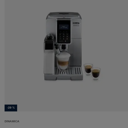
-29 %
DINAMICA