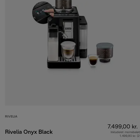
RIVELIA
7.499,00 kr.
Rivelia Onyx Black
Inkluderet momsbelø
1.499,80 kr. (