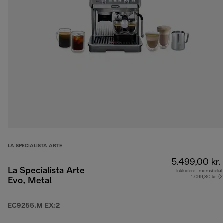
LA SPECIALISTA ARTE
5.499,00 kr.
La Specialista Arte
Inkluderet momsbelø
1.099,80 kr. (
Evo, Metal
EC9255.M EX:2