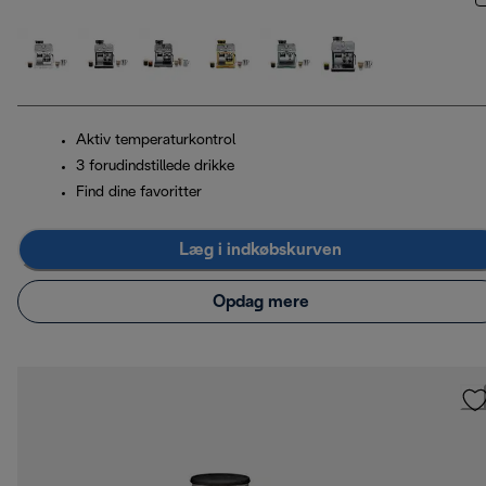
Aktiv temperaturkontrol
3 forudindstillede drikke
Find dine favoritter
Læg i indkøbskurven
Opdag mere