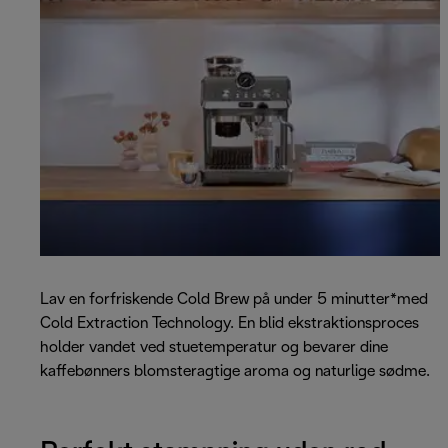
Lav en forfriskende Cold Brew på under 5 minutter*med
Cold Extraction Technology. En blid ekstraktionsproces
holder vandet ved stuetemperatur og bevarer dine
kaffebønners blomsteragtige aroma og naturlige sødme.