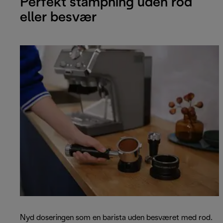
Perfekt stampning uden rod
eller besvær
Nyd doseringen som en barista uden besværet med rod.