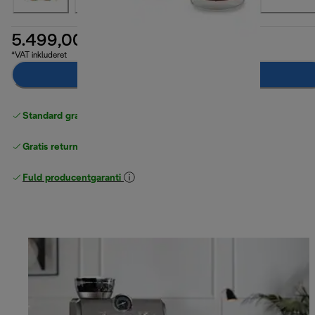
5.499,00 kr.
*VAT inkluderet
Læg i indkøbskurven
Standard gratis levering
over 370 kr
Gratis returneringer
Fuld producentgaranti