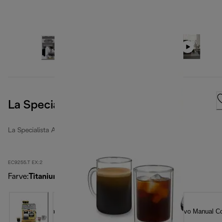
La Specialista Arte Evo, Titanium
La Specialista Arte
EC9255.T EX:2
Farve
:
Titanium